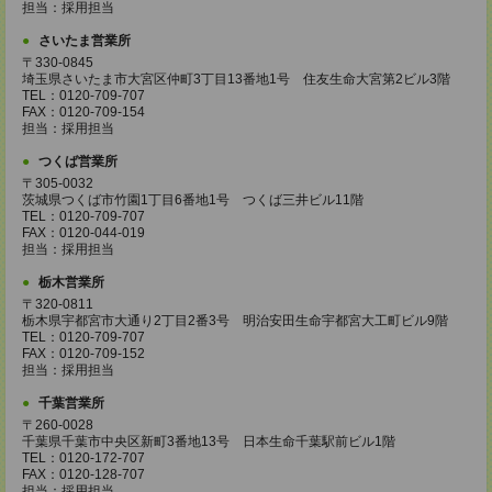
担当：採用担当
さいたま営業所
〒330-0845
埼玉県さいたま市大宮区仲町3丁目13番地1号 住友生命大宮第2ビル3階
TEL：0120-709-707
FAX：0120-709-154
担当：採用担当
つくば営業所
〒305-0032
茨城県つくば市竹園1丁目6番地1号 つくば三井ビル11階
TEL：0120-709-707
FAX：0120-044-019
担当：採用担当
栃木営業所
〒320-0811
栃木県宇都宮市大通り2丁目2番3号 明治安田生命宇都宮大工町ビル9階
TEL：0120-709-707
FAX：0120-709-152
担当：採用担当
千葉営業所
〒260-0028
千葉県千葉市中央区新町3番地13号 日本生命千葉駅前ビル1階
TEL：0120-172-707
FAX：0120-128-707
担当：採用担当