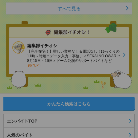
すべて見る
編集部イチオシ
【完全在宅！】難しい業務なし＆電話なし！ゆっくりの
11時～時短＊データ入力・事務、＜SEKAI NO OWARI＊
8月15日・16日＞ドーム公演のサポートバイトなど
(8/7UP!)
かんたん検索はこちら
エンバイトTOP
人気のバイト