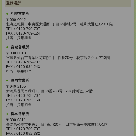
登録場所
札幌営業所
〒060-0042
北海道札幌市中央区大通西1丁目14番地2号 桂和大通ビル50 6階
TEL：0120-709-707
FAX：0120-709-124
担当：採用担当
宮城営業所
〒980-0013
宮城県仙台市青葉区花京院1丁目1番20号 花京院スクエア13階
TEL：0120-709-707
FAX：0120-934-243
担当：採用担当
長岡営業所
〒940-2105
新潟県長岡市緑町1丁目38番433号 ADI緑町ビル2階
TEL：0120-709-707
FAX：0120-709-163
担当：採用担当
松本営業所
〒390-0811
長野県松本市中央1丁目4番地20号 日本生命松本駅前ビル5階
TEL：0120-709-707
FAX：0120-952-382