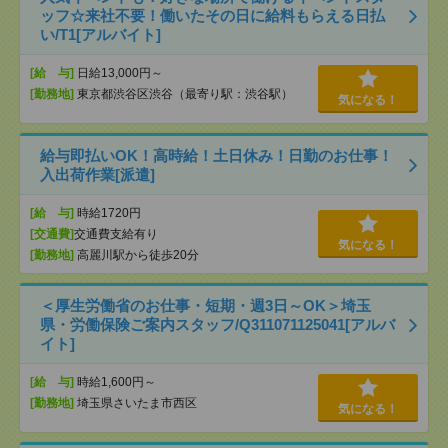
ッフ☆来社不要！働いたその日に給料もらえる日払
い/T1[アルバイト]
[給 与]
日給13,000円～
[勤務地]
東京都渋谷区渋谷（最寄り駅：渋谷駅）
気になる！
給与即払いOK！高時給！土日休み！日勤のお仕事！
入出荷作業[派遣]
[給 与]
時給1720円
[交通費]
交通費支給有り
気になる！
[勤務地]
高麗川駅から徒歩20分
＜厚生労働省のお仕事・短期・週3日～OK＞埼玉
県・労働保険ご案内スタッフ/Q311071125041[アルバ
イト]
[給 与]
時給1,600円～
[勤務地]
埼玉県さいたま市西区
気になる！