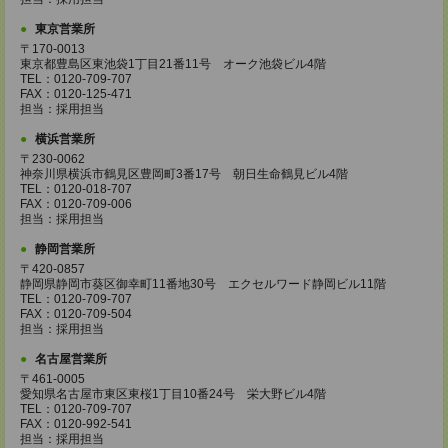
東京営業所
〒170-0013
東京都豊島区東池袋1丁目21番11号 オーク池袋ビル4階
TEL：0120-709-707
FAX：0120-125-471
担当：採用担当
横浜営業所
〒230-0062
神奈川県横浜市鶴見区豊岡町3番17号 朝日生命鶴見ビル4階
TEL：0120-018-707
FAX：0120-709-006
担当：採用担当
静岡営業所
〒420-0857
静岡県静岡市葵区御幸町11番地30号 エクセルワード静岡ビル11階
TEL：0120-709-707
FAX：0120-709-504
担当：採用担当
名古屋営業所
〒461-0005
愛知県名古屋市東区東桜1丁目10番24号 栄大野ビル4階
TEL：0120-709-707
FAX：0120-992-541
担当：採用担当