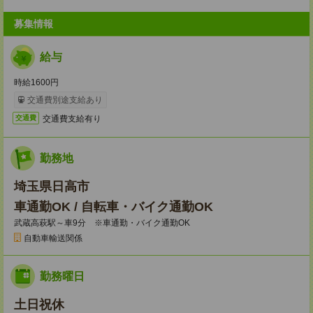
募集情報
給与
時給1600円
交通費別途支給あり
交通費支給有り
交通費
勤務地
埼玉県日高市
車通勤OK / 自転車・バイク通勤OK
武蔵高萩駅～車9分 ※車通勤・バイク通勤OK
自動車輸送関係
勤務曜日
土日祝休