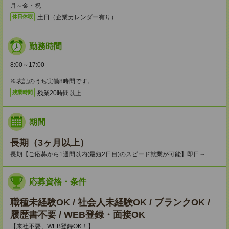
月～金・祝
土日（企業カレンダー有り）
休日休暇
勤務時間
8:00～17:00
※表記のうち実働8時間です。
残業20時間以上
残業時間
期間
長期（3ヶ月以上）
長期【ご応募から1週間以内(最短2日目)のスピード就業が可能】即日～
応募資格・条件
職種未経験OK / 社会人未経験OK / ブランクOK /
履歴書不要 / WEB登録・面接OK
【来社不要、WEB登録OK！】