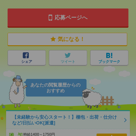
応募ページへ
気になる！
シェア
ツイート
ブックマーク
あなたの閲覧履歴からの
おすすめ
【未経験から安心スタート！】梱包・出荷・仕分け
など/日払いOK[派遣]
[給 与]
時給1400～1750円