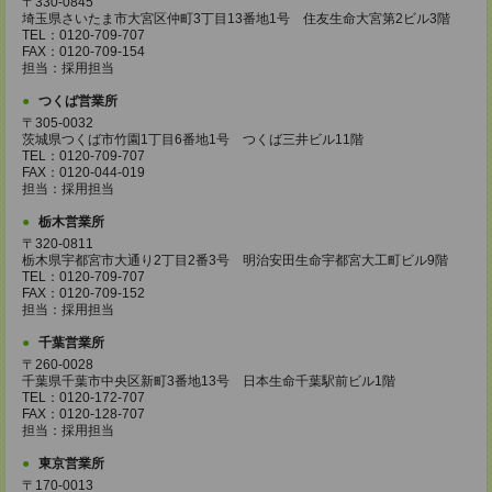
〒330-0845
埼玉県さいたま市大宮区仲町3丁目13番地1号 住友生命大宮第2ビル3階
TEL：0120-709-707
FAX：0120-709-154
担当：採用担当
つくば営業所
〒305-0032
茨城県つくば市竹園1丁目6番地1号 つくば三井ビル11階
TEL：0120-709-707
FAX：0120-044-019
担当：採用担当
栃木営業所
〒320-0811
栃木県宇都宮市大通り2丁目2番3号 明治安田生命宇都宮大工町ビル9階
TEL：0120-709-707
FAX：0120-709-152
担当：採用担当
千葉営業所
〒260-0028
千葉県千葉市中央区新町3番地13号 日本生命千葉駅前ビル1階
TEL：0120-172-707
FAX：0120-128-707
担当：採用担当
東京営業所
〒170-0013