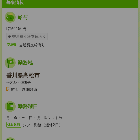
募集情報
給与
時給1150円
交通費別途支給あり
交通費支給有り
交通費
勤務地
香川県高松市
平木駅～車9分
物流・倉庫関係
勤務曜日
月～金・土・日・祝 ※シフト制
シフト勤務（週休2日）
休日休暇