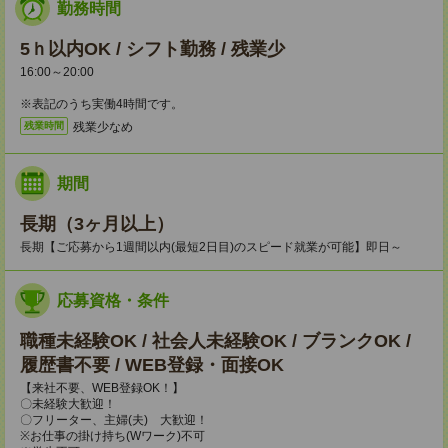
勤務時間
5ｈ以内OK / シフト勤務 / 残業少
16:00～20:00
※表記のうち実働4時間です。
残業少なめ
残業時間
期間
長期（3ヶ月以上）
長期【ご応募から1週間以内(最短2日目)のスピード就業が可能】即日～
応募資格・条件
職種未経験OK / 社会人未経験OK / ブランクOK /
履歴書不要 / WEB登録・面接OK
【来社不要、WEB登録OK！】
〇未経験大歓迎！
〇フリーター、主婦(夫) 大歓迎！
※お仕事の掛け持ち(Wワーク)不可