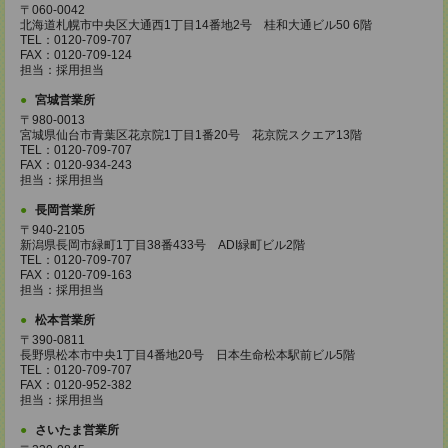
〒060-0042
北海道札幌市中央区大通西1丁目14番地2号 桂和大通ビル50 6階
TEL：0120-709-707
FAX：0120-709-124
担当：採用担当
宮城営業所
〒980-0013
宮城県仙台市青葉区花京院1丁目1番20号 花京院スクエア13階
TEL：0120-709-707
FAX：0120-934-243
担当：採用担当
長岡営業所
〒940-2105
新潟県長岡市緑町1丁目38番433号 ADI緑町ビル2階
TEL：0120-709-707
FAX：0120-709-163
担当：採用担当
松本営業所
〒390-0811
長野県松本市中央1丁目4番地20号 日本生命松本駅前ビル5階
TEL：0120-709-707
FAX：0120-952-382
担当：採用担当
さいたま営業所