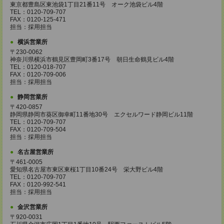
東京都豊島区東池袋1丁目21番11号 オーク池袋ビル4階
TEL：0120-709-707
FAX：0120-125-471
担当：採用担当
横浜営業所
〒230-0062
神奈川県横浜市鶴見区豊岡町3番17号 朝日生命鶴見ビル4階
TEL：0120-018-707
FAX：0120-709-006
担当：採用担当
静岡営業所
〒420-0857
静岡県静岡市葵区御幸町11番地30号 エクセルワード静岡ビル11階
TEL：0120-709-707
FAX：0120-709-504
担当：採用担当
名古屋営業所
〒461-0005
愛知県名古屋市東区東桜1丁目10番24号 栄大野ビル4階
TEL：0120-709-707
FAX：0120-992-541
担当：採用担当
金沢営業所
〒920-0031