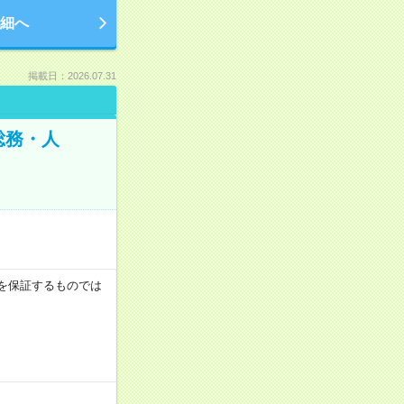
細へ
掲載日：2026.07.31
総務・人
収例を保証するものでは