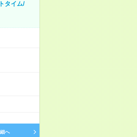
トタイム/
細へ