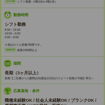
シフト勤務（4勤2休か4勤1休）
休日休暇
勤務時間
シフト勤務
8:00～16:00
16:00～0:00
0:00～8:00
※表記のうち実働7時間です。
残業20時間以上
残業時間
期間
長期（3ヶ月以上）
長期【ご応募から1週間以内(最短2日目)のスピード就業が可能】即日～
応募資格・条件
職種未経験OK / 社会人未経験OK / ブランクOK /