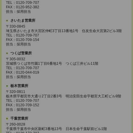
TEL：0120-709-707
FAX：0120-952-382
担当：採用担当
さいたま営業所
〒330-0845
埼玉県さいたま市大宮区仲町3丁目13番地1号 住友生命大宮第2ビル3階
TEL：0120-709-707
FAX：0120-709-154
担当：採用担当
つくば営業所
〒305-0032
茨城県つくば市竹園1丁目6番地1号 つくば三井ビル11階
TEL：0120-709-707
FAX：0120-044-019
担当：採用担当
栃木営業所
〒320-0811
栃木県宇都宮市大通り2丁目2番3号 明治安田生命宇都宮大工町ビル9階
TEL：0120-709-707
FAX：0120-709-152
担当：採用担当
千葉営業所
〒260-0028
千葉県千葉市中央区新町3番地13号 日本生命千葉駅前ビル1階