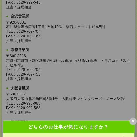
FAX：0120-992-541
担当：採用担当
金沢営業所
〒920-0031
石川県金沢市広岡1丁目1番地10号 駅西ファーストビル5階
TEL：0120-709-707
FAX：0120-709-762
担当：採用担当
京都営業所
〒600-8216
京都府京都市下京区新町通七条下ル東塩小路町593番地 トラスコクリスタ
ルビル7階
TEL：0120-709-707
FAX：0120-709-751
担当：採用担当
大阪営業所
〒530-0017
大阪府大阪市北区角田町8番1号 大阪梅田ツインタワーズ・ノース34階
TEL：0120-995-985
FAX：0120-992-568
担当：採用担当
×
神戸営業所
どちらのお仕事が気になりますか？
〒650-0044
兵庫県神戸市中央区東川崎町1丁目3番3号 神戸ハーバーランドセンタービ