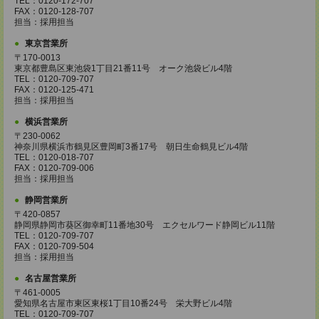
TEL：0120-172-707
FAX：0120-128-707
担当：採用担当
東京営業所
〒170-0013
東京都豊島区東池袋1丁目21番11号 オーク池袋ビル4階
TEL：0120-709-707
FAX：0120-125-471
担当：採用担当
横浜営業所
〒230-0062
神奈川県横浜市鶴見区豊岡町3番17号 朝日生命鶴見ビル4階
TEL：0120-018-707
FAX：0120-709-006
担当：採用担当
静岡営業所
〒420-0857
静岡県静岡市葵区御幸町11番地30号 エクセルワード静岡ビル11階
TEL：0120-709-707
FAX：0120-709-504
担当：採用担当
名古屋営業所
〒461-0005
愛知県名古屋市東区東桜1丁目10番24号 栄大野ビル4階
TEL：0120-709-707