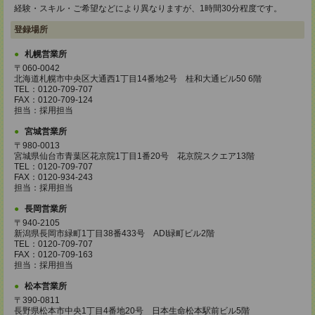
経験・スキル・ご希望などにより異なりますが、1時間30分程度です。
登録場所
札幌営業所
〒060-0042
北海道札幌市中央区大通西1丁目14番地2号 桂和大通ビル50 6階
TEL：0120-709-707
FAX：0120-709-124
担当：採用担当
宮城営業所
〒980-0013
宮城県仙台市青葉区花京院1丁目1番20号 花京院スクエア13階
TEL：0120-709-707
FAX：0120-934-243
担当：採用担当
長岡営業所
〒940-2105
新潟県長岡市緑町1丁目38番433号 ADI緑町ビル2階
TEL：0120-709-707
FAX：0120-709-163
担当：採用担当
松本営業所
〒390-0811
長野県松本市中央1丁目4番地20号 日本生命松本駅前ビル5階