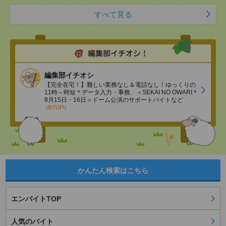
すべて見る
編集部イチオシ
【完全在宅！】難しい業務なし＆電話なし！ゆっくりの
11時～時短＊データ入力・事務、＜SEKAI NO OWARI＊
8月15日・16日＞ドーム公演のサポートバイトなど
(8/7UP!)
かんたん検索はこちら
エンバイトTOP
人気のバイト