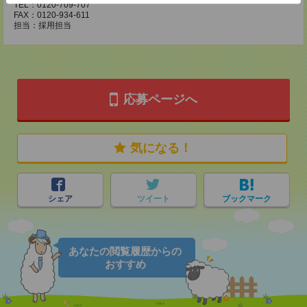
TEL：0120-709-707
FAX：0120-934-611
担当：採用担当
応募ページへ
気になる！
シェア
ツイート
ブックマーク
あなたの閲覧履歴からの
おすすめ