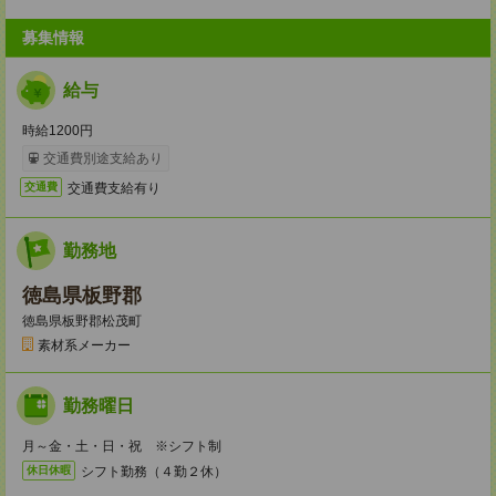
募集情報
給与
時給1200円
交通費別途支給あり
交通費支給有り
交通費
勤務地
徳島県板野郡
徳島県板野郡松茂町
素材系メーカー
勤務曜日
月～金・土・日・祝 ※シフト制
シフト勤務（４勤２休）
休日休暇