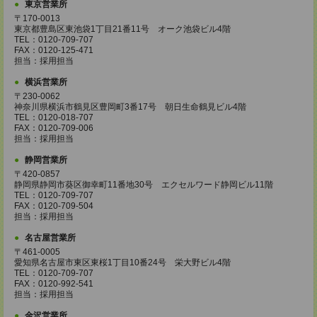
東京営業所
〒170-0013
東京都豊島区東池袋1丁目21番11号 オーク池袋ビル4階
TEL：0120-709-707
FAX：0120-125-471
担当：採用担当
横浜営業所
〒230-0062
神奈川県横浜市鶴見区豊岡町3番17号 朝日生命鶴見ビル4階
TEL：0120-018-707
FAX：0120-709-006
担当：採用担当
静岡営業所
〒420-0857
静岡県静岡市葵区御幸町11番地30号 エクセルワード静岡ビル11階
TEL：0120-709-707
FAX：0120-709-504
担当：採用担当
名古屋営業所
〒461-0005
愛知県名古屋市東区東桜1丁目10番24号 栄大野ビル4階
TEL：0120-709-707
FAX：0120-992-541
担当：採用担当
金沢営業所