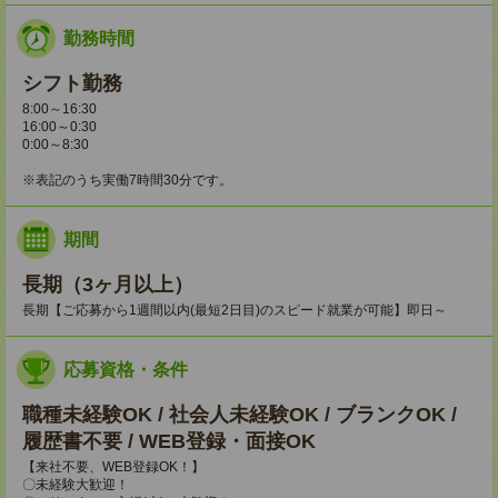
勤務時間
シフト勤務
8:00～16:30
16:00～0:30
0:00～8:30
※表記のうち実働7時間30分です。
期間
長期（3ヶ月以上）
長期【ご応募から1週間以内(最短2日目)のスピード就業が可能】即日～
応募資格・条件
職種未経験OK / 社会人未経験OK / ブランクOK /
履歴書不要 / WEB登録・面接OK
【来社不要、WEB登録OK！】
〇未経験大歓迎！