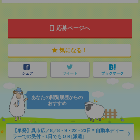
応募ページへ
気になる！
シェア
ツイート
ブックマーク
あなたの閲覧履歴からの
おすすめ
【単発】呉市広／8／8・9・22・23日＊自動車ディー
ラーでの受付・1日でもＯＫ[派遣]