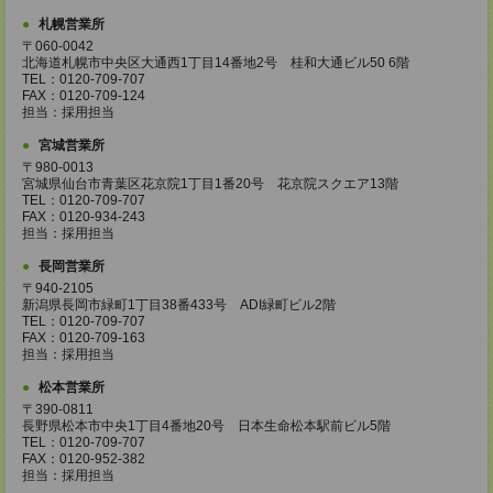
札幌営業所
〒060-0042
北海道札幌市中央区大通西1丁目14番地2号 桂和大通ビル50 6階
TEL：0120-709-707
FAX：0120-709-124
担当：採用担当
宮城営業所
〒980-0013
宮城県仙台市青葉区花京院1丁目1番20号 花京院スクエア13階
TEL：0120-709-707
FAX：0120-934-243
担当：採用担当
長岡営業所
〒940-2105
新潟県長岡市緑町1丁目38番433号 ADI緑町ビル2階
TEL：0120-709-707
FAX：0120-709-163
担当：採用担当
松本営業所
〒390-0811
長野県松本市中央1丁目4番地20号 日本生命松本駅前ビル5階
TEL：0120-709-707
FAX：0120-952-382
担当：採用担当