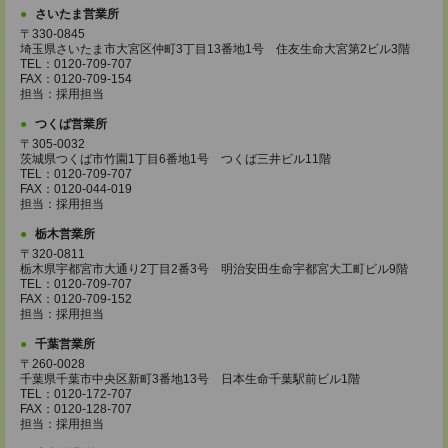
さいたま営業所
〒330-0845
埼玉県さいたま市大宮区仲町3丁目13番地1号 住友生命大宮第2ビル3階
TEL：0120-709-707
FAX：0120-709-154
担当：採用担当
つくば営業所
〒305-0032
茨城県つくば市竹園1丁目6番地1号 つくば三井ビル11階
TEL：0120-709-707
FAX：0120-044-019
担当：採用担当
栃木営業所
〒320-0811
栃木県宇都宮市大通り2丁目2番3号 明治安田生命宇都宮大工町ビル9階
TEL：0120-709-707
FAX：0120-709-152
担当：採用担当
千葉営業所
〒260-0028
千葉県千葉市中央区新町3番地13号 日本生命千葉駅前ビル1階
TEL：0120-172-707
FAX：0120-128-707
担当：採用担当