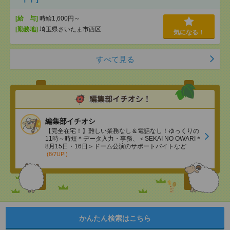
[給 与]
時給1,600円～
[勤務地]
埼玉県さいたま市西区
気になる！
すべて見る
編集部イチオシ
【完全在宅！】難しい業務なし＆電話なし！ゆっくりの
11時～時短＊データ入力・事務、＜SEKAI NO OWARI＊
8月15日・16日＞ドーム公演のサポートバイトなど
(8/7UP!)
かんたん検索はこちら