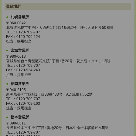
登録場所
札幌営業所
〒060-0042
北海道札幌市中央区大通西1丁目14番地2号 桂和大通ビル50 6階
TEL：0120-709-707
FAX：0120-709-124
担当：採用担当
宮城営業所
〒980-0013
宮城県仙台市青葉区花京院1丁目1番20号 花京院スクエア13階
TEL：0120-709-707
FAX：0120-934-243
担当：採用担当
長岡営業所
〒940-2105
新潟県長岡市緑町1丁目38番433号 ADI緑町ビル2階
TEL：0120-709-707
FAX：0120-709-163
担当：採用担当
松本営業所
〒390-0811
長野県松本市中央1丁目4番地20号 日本生命松本駅前ビル5階
TEL：0120-709-707