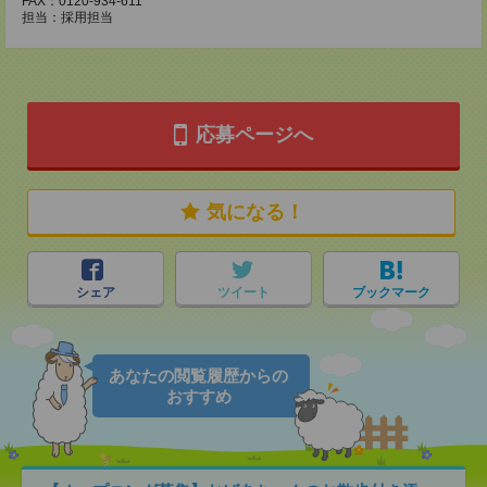
FAX：0120-934-611
担当：採用担当
応募ページへ
気になる！
シェア
ツイート
ブックマーク
あなたの閲覧履歴からの
おすすめ