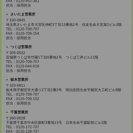
FAX：0120-952-382
担当：採用担当
さいたま営業所
〒330-0845
埼玉県さいたま市大宮区仲町3丁目13番地1号 住友生命大宮第2ビル3階
TEL：0120-709-707
FAX：0120-709-154
担当：採用担当
つくば営業所
〒305-0032
茨城県つくば市竹園1丁目6番地1号 つくば三井ビル11階
TEL：0120-709-707
FAX：0120-044-019
担当：採用担当
栃木営業所
〒320-0811
栃木県宇都宮市大通り2丁目2番3号 明治安田生命宇都宮大工町ビル9階
TEL：0120-709-707
FAX：0120-709-152
担当：採用担当
千葉営業所
〒260-0028
千葉県千葉市中央区新町3番地13号 日本生命千葉駅前ビル1階
TEL：0120-172-707
FAX：0120-128-707