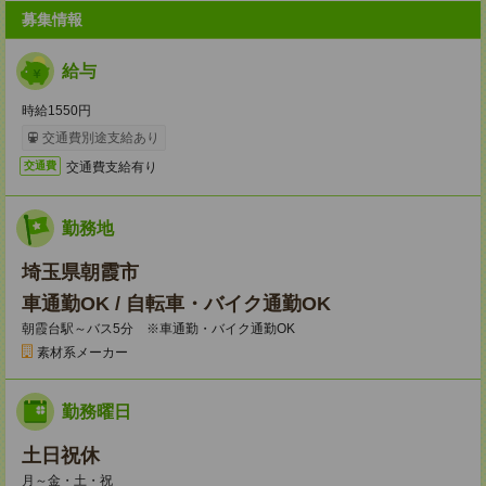
募集情報
給与
時給1550円
交通費別途支給あり
交通費支給有り
交通費
勤務地
埼玉県朝霞市
車通勤OK / 自転車・バイク通勤OK
朝霞台駅～バス5分 ※車通勤・バイク通勤OK
素材系メーカー
勤務曜日
土日祝休
月～金・土・祝