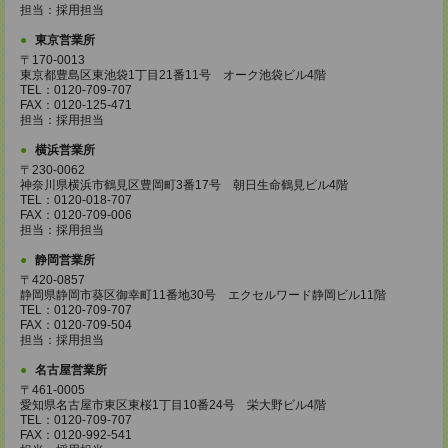
担当：採用担当
東京営業所
〒170-0013
東京都豊島区東池袋1丁目21番11号 オーク池袋ビル4階
TEL：0120-709-707
FAX：0120-125-471
担当：採用担当
横浜営業所
〒230-0062
神奈川県横浜市鶴見区豊岡町3番17号 朝日生命鶴見ビル4階
TEL：0120-018-707
FAX：0120-709-006
担当：採用担当
静岡営業所
〒420-0857
静岡県静岡市葵区御幸町11番地30号 エクセルワード静岡ビル11階
TEL：0120-709-707
FAX：0120-709-504
担当：採用担当
名古屋営業所
〒461-0005
愛知県名古屋市東区東桜1丁目10番24号 栄大野ビル4階
TEL：0120-709-707
FAX：0120-992-541