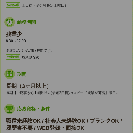
土日祝（※会社指定土曜日）
休日休暇
勤務時間
残業少
8:30～17:00
※表記のうち実働7時間です。
残業少なめ
残業時間
期間
長期（3ヶ月以上）
長期【ご応募から1週間以内(最短2日目)のスピード就業が可能】即日～
応募資格・条件
職種未経験OK / 社会人未経験OK / ブランクOK /
履歴書不要 / WEB登録・面接OK