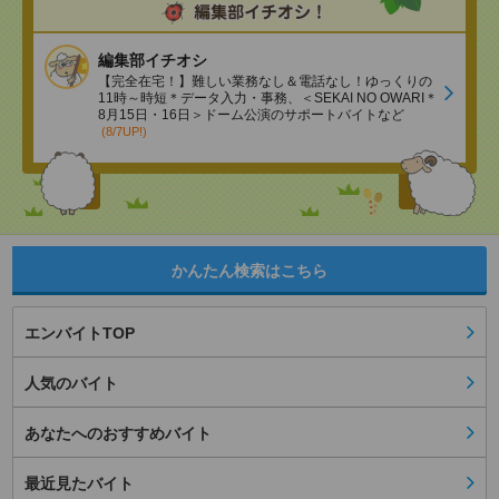
編集部イチオシ
【完全在宅！】難しい業務なし＆電話なし！ゆっくりの
11時～時短＊データ入力・事務、＜SEKAI NO OWARI＊
8月15日・16日＞ドーム公演のサポートバイトなど
(8/7UP!)
かんたん検索はこちら
エンバイトTOP
人気のバイト
あなたへのおすすめバイト
最近見たバイト