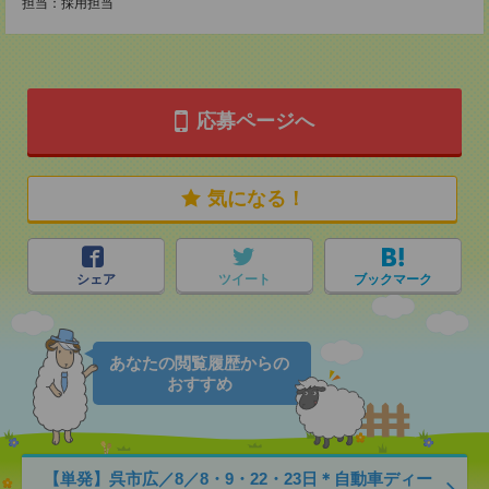
担当：採用担当
応募ページへ
気になる！
シェア
ツイート
ブックマーク
あなたの閲覧履歴からの
おすすめ
【単発】呉市広／8／8・9・22・23日＊自動車ディー