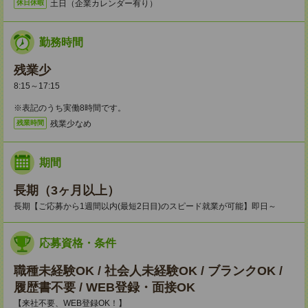
土日（企業カレンダー有り）
休日休暇
勤務時間
残業少
8:15～17:15
※表記のうち実働8時間です。
残業少なめ
残業時間
期間
長期（3ヶ月以上）
長期【ご応募から1週間以内(最短2日目)のスピード就業が可能】即日～
応募資格・条件
職種未経験OK / 社会人未経験OK / ブランクOK /
履歴書不要 / WEB登録・面接OK
【来社不要、WEB登録OK！】