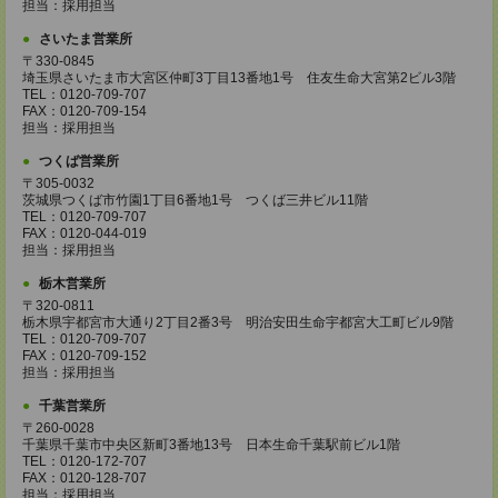
担当：採用担当
さいたま営業所
〒330-0845
埼玉県さいたま市大宮区仲町3丁目13番地1号 住友生命大宮第2ビル3階
TEL：0120-709-707
FAX：0120-709-154
担当：採用担当
つくば営業所
〒305-0032
茨城県つくば市竹園1丁目6番地1号 つくば三井ビル11階
TEL：0120-709-707
FAX：0120-044-019
担当：採用担当
栃木営業所
〒320-0811
栃木県宇都宮市大通り2丁目2番3号 明治安田生命宇都宮大工町ビル9階
TEL：0120-709-707
FAX：0120-709-152
担当：採用担当
千葉営業所
〒260-0028
千葉県千葉市中央区新町3番地13号 日本生命千葉駅前ビル1階
TEL：0120-172-707
FAX：0120-128-707
担当：採用担当