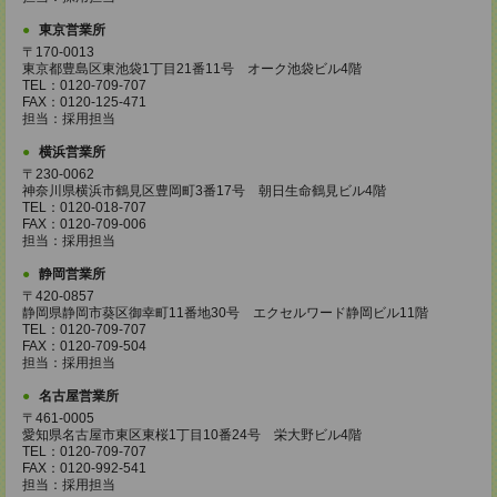
東京営業所
〒170-0013
東京都豊島区東池袋1丁目21番11号 オーク池袋ビル4階
TEL：0120-709-707
FAX：0120-125-471
担当：採用担当
横浜営業所
〒230-0062
神奈川県横浜市鶴見区豊岡町3番17号 朝日生命鶴見ビル4階
TEL：0120-018-707
FAX：0120-709-006
担当：採用担当
静岡営業所
〒420-0857
静岡県静岡市葵区御幸町11番地30号 エクセルワード静岡ビル11階
TEL：0120-709-707
FAX：0120-709-504
担当：採用担当
名古屋営業所
〒461-0005
愛知県名古屋市東区東桜1丁目10番24号 栄大野ビル4階
TEL：0120-709-707
FAX：0120-992-541
担当：採用担当