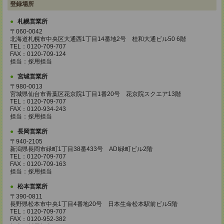
登録場所
札幌営業所
〒060-0042
北海道札幌市中央区大通西1丁目14番地2号 桂和大通ビル50 6階
TEL：0120-709-707
FAX：0120-709-124
担当：採用担当
宮城営業所
〒980-0013
宮城県仙台市青葉区花京院1丁目1番20号 花京院スクエア13階
TEL：0120-709-707
FAX：0120-934-243
担当：採用担当
長岡営業所
〒940-2105
新潟県長岡市緑町1丁目38番433号 ADI緑町ビル2階
TEL：0120-709-707
FAX：0120-709-163
担当：採用担当
松本営業所
〒390-0811
長野県松本市中央1丁目4番地20号 日本生命松本駅前ビル5階
TEL：0120-709-707
FAX：0120-952-382