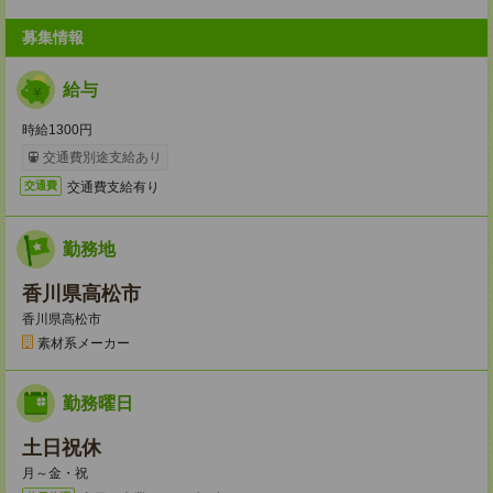
募集情報
給与
時給1300円
交通費別途支給あり
交通費支給有り
交通費
勤務地
香川県高松市
香川県高松市
素材系メーカー
勤務曜日
土日祝休
月～金・祝