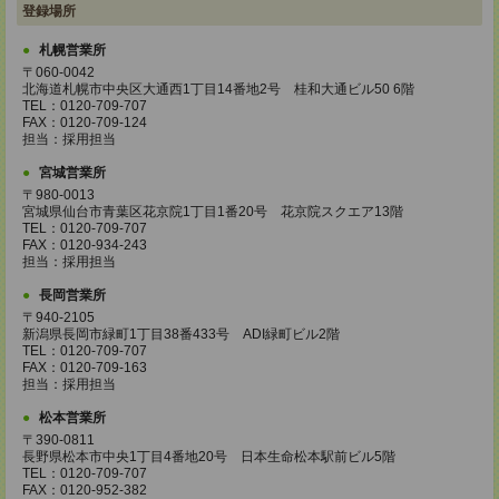
登録場所
札幌営業所
〒060-0042
北海道札幌市中央区大通西1丁目14番地2号 桂和大通ビル50 6階
TEL：0120-709-707
FAX：0120-709-124
担当：採用担当
宮城営業所
〒980-0013
宮城県仙台市青葉区花京院1丁目1番20号 花京院スクエア13階
TEL：0120-709-707
FAX：0120-934-243
担当：採用担当
長岡営業所
〒940-2105
新潟県長岡市緑町1丁目38番433号 ADI緑町ビル2階
TEL：0120-709-707
FAX：0120-709-163
担当：採用担当
松本営業所
〒390-0811
長野県松本市中央1丁目4番地20号 日本生命松本駅前ビル5階
TEL：0120-709-707
FAX：0120-952-382