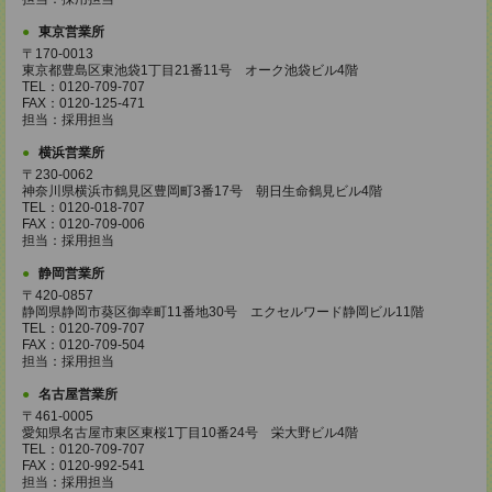
東京営業所
〒170-0013
東京都豊島区東池袋1丁目21番11号 オーク池袋ビル4階
TEL：0120-709-707
FAX：0120-125-471
担当：採用担当
横浜営業所
〒230-0062
神奈川県横浜市鶴見区豊岡町3番17号 朝日生命鶴見ビル4階
TEL：0120-018-707
FAX：0120-709-006
担当：採用担当
静岡営業所
〒420-0857
静岡県静岡市葵区御幸町11番地30号 エクセルワード静岡ビル11階
TEL：0120-709-707
FAX：0120-709-504
担当：採用担当
名古屋営業所
〒461-0005
愛知県名古屋市東区東桜1丁目10番24号 栄大野ビル4階
TEL：0120-709-707
FAX：0120-992-541
担当：採用担当