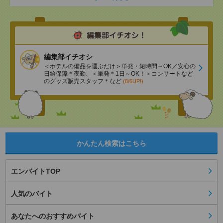
編集部イチオシ
＜ホテルの備品を運ぶだけ＞単発・短時間～OK／安心の
日給保障＊夜勤、＜単発＊1日～OK！＞コンサートなど
のグッズ販売スタッフ＊など
(8/6UP!)
かんたん検索はこちら
エンバイトTOP
人気のバイト
あなたへのおすすめバイト