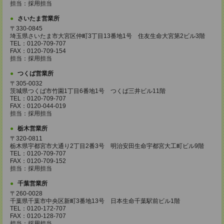
担当：採用担当
さいたま営業所
〒330-0845
埼玉県さいたま市大宮区仲町3丁目13番地1号 住友生命大宮第2ビル3階
TEL：0120-709-707
FAX：0120-709-154
担当：採用担当
つくば営業所
〒305-0032
茨城県つくば市竹園1丁目6番地1号 つくば三井ビル11階
TEL：0120-709-707
FAX：0120-044-019
担当：採用担当
栃木営業所
〒320-0811
栃木県宇都宮市大通り2丁目2番3号 明治安田生命宇都宮大工町ビル9階
TEL：0120-709-707
FAX：0120-709-152
担当：採用担当
千葉営業所
〒260-0028
千葉県千葉市中央区新町3番地13号 日本生命千葉駅前ビル1階
TEL：0120-172-707
FAX：0120-128-707
担当：採用担当