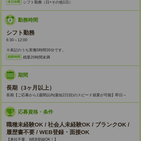
シフト勤務（日+その他1日）
休日休暇
勤務時間
シフト勤務
6:30～12:00
※表記のうち実働5時間30分です。
残業20時間未満
残業時間
期間
長期（3ヶ月以上）
長期【ご応募から1週間以内(最短2日目)のスピード就業が可能】即日～
応募資格・条件
職種未経験OK / 社会人未経験OK / ブランクOK /
履歴書不要 / WEB登録・面接OK
【来社不要、WEB登録OK！】