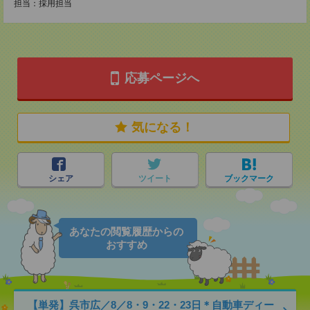
担当：採用担当
応募ページへ
気になる！
シェア
ツイート
ブックマーク
あなたの閲覧履歴からの
おすすめ
【単発】呉市広／8／8・9・22・23日＊自動車ディー