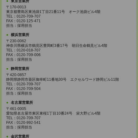
東京営業所
〒170-0013
東京都豊島区東池袋1丁目21番11号 オーク池袋ビル4階
TEL：0120-709-707
FAX：0120-125-471
担当：採用担当
横浜営業所
〒230-0062
神奈川県横浜市鶴見区豊岡町3番17号 朝日生命鶴見ビル4階
TEL：0120-018-707
FAX：0120-709-006
担当：採用担当
静岡営業所
〒420-0857
静岡県静岡市葵区御幸町11番地30号 エクセルワード静岡ビル11階
TEL：0120-709-707
FAX：0120-709-504
担当：採用担当
名古屋営業所
〒461-0005
愛知県名古屋市東区東桜1丁目10番24号 栄大野ビル4階
TEL：0120-709-707
FAX：0120-992-541
担当：採用担当
金沢営業所