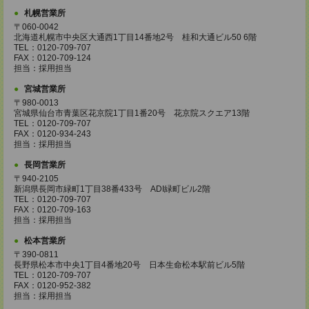
札幌営業所
〒060-0042
北海道札幌市中央区大通西1丁目14番地2号 桂和大通ビル50 6階
TEL：0120-709-707
FAX：0120-709-124
担当：採用担当
宮城営業所
〒980-0013
宮城県仙台市青葉区花京院1丁目1番20号 花京院スクエア13階
TEL：0120-709-707
FAX：0120-934-243
担当：採用担当
長岡営業所
〒940-2105
新潟県長岡市緑町1丁目38番433号 ADI緑町ビル2階
TEL：0120-709-707
FAX：0120-709-163
担当：採用担当
松本営業所
〒390-0811
長野県松本市中央1丁目4番地20号 日本生命松本駅前ビル5階
TEL：0120-709-707
FAX：0120-952-382
担当：採用担当