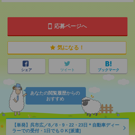
応募ページへ
気になる！
シェア
ツイート
ブックマーク
あなたの閲覧履歴からの
おすすめ
【単発】呉市広／8／8・9・22・23日＊自動車ディー
ラーでの受付・1日でもＯＫ[派遣]