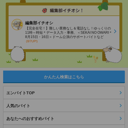
編集部イチオシ
【完全在宅！】難しい業務なし＆電話なし！ゆっくりの
11時～時短＊データ入力・事務、＜SEKAI NO OWARI＊
8月15日・16日＞ドーム公演のサポートバイトなど
(8/7UP!)
かんたん検索はこちら
エンバイトTOP
人気のバイト
あなたへのおすすめバイト