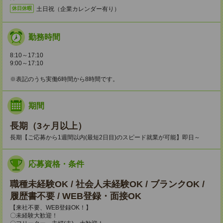
土日祝（企業カレンダー有り）
休日休暇
勤務時間
8:10～17:10
9:00～17:10
※表記のうち実働6時間から8時間です。
期間
長期（3ヶ月以上）
長期【ご応募から1週間以内(最短2日目)のスピード就業が可能】即日～
応募資格・条件
職種未経験OK / 社会人未経験OK / ブランクOK /
履歴書不要 / WEB登録・面接OK
【来社不要、WEB登録OK！】
〇未経験大歓迎！