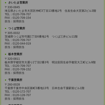
さいたま営業所
〒330-0845
埼玉県さいたま市大宮区仲町3丁目13番地1号 住友生命大宮第2ビル3階
TEL：0120-709-707
FAX：0120-709-154
担当：採用担当
つくば営業所
〒305-0032
茨城県つくば市竹園1丁目6番地1号 つくば三井ビル11階
TEL：0120-709-707
FAX：0120-044-019
担当：採用担当
栃木営業所
〒320-0811
栃木県宇都宮市大通り2丁目2番3号 明治安田生命宇都宮大工町ビル9階
TEL：0120-709-707
FAX：0120-709-152
担当：採用担当
千葉営業所
〒260-0028
千葉県千葉市中央区新町3番地13号 日本生命千葉駅前ビル1階
TEL：0120-172-707
FAX：0120-128-707
担当：採用担当