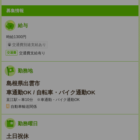
募集情報
給与
時給1300円
交通費別途支給あり
交通費支給有り
交通費
勤務地
島根県出雲市
車通勤OK / 自転車・バイク通勤OK
直江駅～車10分 ※車通勤・バイク通勤OK
自動車輸送関係
勤務曜日
土日祝休