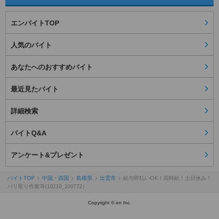
エンバイトTOP
人気のバイト
あなたへのおすすめバイト
最近見たバイト
詳細検索
バイトQ&A
アンケート&プレゼント
バイトTOP
中国・四国
島根県
出雲市
給与即払いOK！高時給！土日休み！
バリ取り作業等(10210_100772）
Copyright © en Inc.