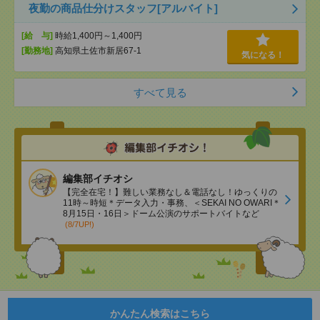
夜勤の商品仕分けスタッフ[アルバイト]
[給 与]
時給1,400円～1,400円
[勤務地]
高知県土佐市新居67-1
気になる！
すべて見る
編集部イチオシ
【完全在宅！】難しい業務なし＆電話なし！ゆっくりの
11時～時短＊データ入力・事務、＜SEKAI NO OWARI＊
8月15日・16日＞ドーム公演のサポートバイトなど
(8/7UP!)
かんたん検索はこちら