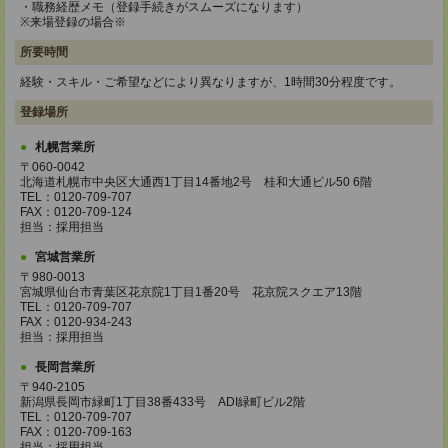
・職務経歴メモ（登録手続きがスムーズになります）
※来場登録の場合※
所要時間
経験・スキル・ご希望などにより異なりますが、1時間30分程度です。
登録場所
札幌営業所
〒060-0042
北海道札幌市中央区大通西1丁目14番地2号 桂和大通ビル50 6階
TEL：0120-709-707
FAX：0120-709-124
担当：採用担当
宮城営業所
〒980-0013
宮城県仙台市青葉区花京院1丁目1番20号 花京院スクエア13階
TEL：0120-709-707
FAX：0120-934-243
担当：採用担当
長岡営業所
〒940-2105
新潟県長岡市緑町1丁目38番433号 ADI緑町ビル2階
TEL：0120-709-707
FAX：0120-709-163
担当：採用担当