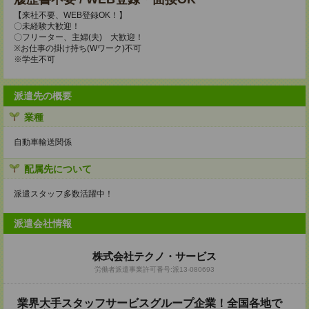
【来社不要、WEB登録OK！】
〇未経験大歓迎！
〇フリーター、主婦(夫) 大歓迎！
※お仕事の掛け持ち(Wワーク)不可
※学生不可
派遣先の概要
業種
自動車輸送関係
配属先について
派遣スタッフ多数活躍中！
派遣会社情報
株式会社テクノ・サービス
労働者派遣事業許可番号:派13-080693
業界大手スタッフサービスグループ企業！全国各地で