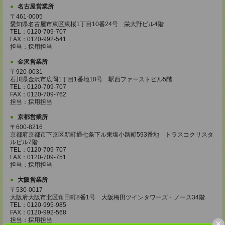
名古屋営業所
〒461-0005
愛知県名古屋市東区東桜1丁目10番24号 栄大野ビル4階
TEL：0120-709-707
FAX：0120-992-541
担当：採用担当
金沢営業所
〒920-0031
石川県金沢市広岡1丁目1番地10号 駅西ファーストビル5階
TEL：0120-709-707
FAX：0120-709-762
担当：採用担当
京都営業所
〒600-8216
京都府京都市下京区新町通七条下ル東塩小路町593番地 トラスコクリスタ
ルビル7階
TEL：0120-709-707
FAX：0120-709-751
担当：採用担当
大阪営業所
〒530-0017
大阪府大阪市北区角田町8番1号 大阪梅田ツインタワーズ・ノース34階
TEL：0120-995-985
FAX：0120-992-568
担当：採用担当
×