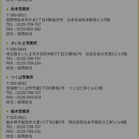
松本営業所
〒390-0811
長野県松本市中央1丁目4番地20号 日本生命松本駅前ビル5階
TEL：0120-709-707
FAX：0120-952-382
担当：採用担当
さいたま営業所
〒330-0845
埼玉県さいたま市大宮区仲町3丁目13番地1号 住友生命大宮第2ビル3階
TEL：0120-709-707
FAX：0120-709-154
担当：採用担当
つくば営業所
〒305-0032
茨城県つくば市竹園1丁目6番地1号 つくば三井ビル11階
TEL：0120-709-707
FAX：0120-044-019
担当：採用担当
栃木営業所
〒320-0811
栃木県宇都宮市大通り2丁目2番3号 明治安田生命宇都宮大工町ビル9階
TEL：0120-709-707
FAX：0120-709-152
担当：採用担当