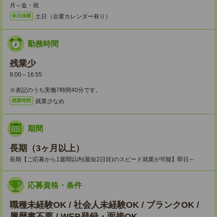
月～金・祝
土日（企業カレンダー有り）
休日休暇
勤務時間
残業少
8:00～16:55
※表記のうち実働7時間40分です。
残業少なめ
残業時間
期間
長期（3ヶ月以上）
長期【ご応募から1週間以内(最短2日目)のスピード就業が可能】即日～
応募資格・条件
職種未経験OK / 社会人未経験OK / ブランクOK /
履歴書不要 / WEB登録・面接OK