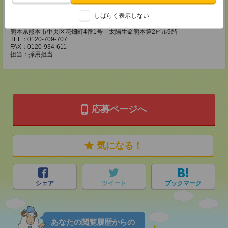
熊本営業所
しばらく表示しない
〒860-0806
熊本県熊本市中央区花畑町4番1号 太陽生命熊本第2ビル9階
TEL：0120-709-707
FAX：0120-934-611
担当：採用担当
応募ページへ
気になる！
シェア
ツイート
ブックマーク
あなたの閲覧履歴からの