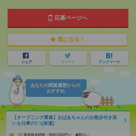
応募ページへ
気になる！
シェア
ツイート
ブックマーク
あなたの閲覧履歴からの
おすすめ
【オープニング募集】おばあちゃんのお散歩付き添
いも仕事の1つ[派遣]
[給 与]
無資格未経験：時給1500円～ ■週払い