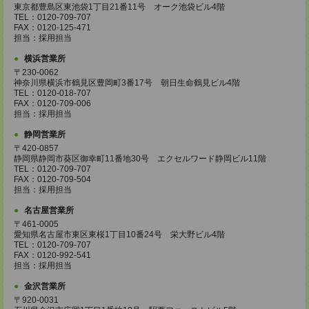
東京都豊島区東池袋1丁目21番11号 オーク池袋ビル4階
TEL：0120-709-707
FAX：0120-125-471
担当：採用担当
横浜営業所
〒230-0062
神奈川県横浜市鶴見区豊岡町3番17号 朝日生命鶴見ビル4階
TEL：0120-018-707
FAX：0120-709-006
担当：採用担当
静岡営業所
〒420-0857
静岡県静岡市葵区御幸町11番地30号 エクセルワード静岡ビル11階
TEL：0120-709-707
FAX：0120-709-504
担当：採用担当
名古屋営業所
〒461-0005
愛知県名古屋市東区東桜1丁目10番24号 栄大野ビル4階
TEL：0120-709-707
FAX：0120-992-541
担当：採用担当
金沢営業所
〒920-0031