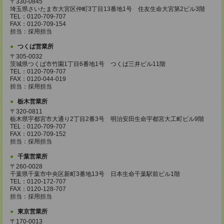
〒330-0845
埼玉県さいたま市大宮区仲町3丁目13番地1号 住友生命大宮第2ビル3階
TEL：0120-709-707
FAX：0120-709-154
担当：採用担当
つくば営業所
〒305-0032
茨城県つくば市竹園1丁目6番地1号 つくば三井ビル11階
TEL：0120-709-707
FAX：0120-044-019
担当：採用担当
栃木営業所
〒320-0811
栃木県宇都宮市大通り2丁目2番3号 明治安田生命宇都宮大工町ビル9階
TEL：0120-709-707
FAX：0120-709-152
担当：採用担当
千葉営業所
〒260-0028
千葉県千葉市中央区新町3番地13号 日本生命千葉駅前ビル1階
TEL：0120-172-707
FAX：0120-128-707
担当：採用担当
東京営業所
〒170-0013