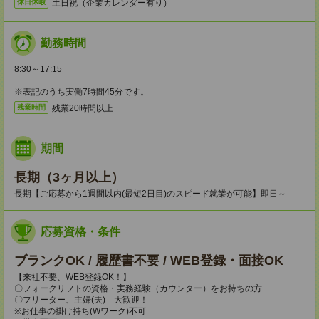
土日祝（企業カレンダー有り）
休日休暇
勤務時間
8:30～17:15
※表記のうち実働7時間45分です。
残業20時間以上
残業時間
期間
長期（3ヶ月以上）
長期【ご応募から1週間以内(最短2日目)のスピード就業が可能】即日～
応募資格・条件
ブランクOK / 履歴書不要 / WEB登録・面接OK
【来社不要、WEB登録OK！】
〇フォークリフトの資格・実務経験（カウンター）をお持ちの方
〇フリーター、主婦(夫) 大歓迎！
※お仕事の掛け持ち(Wワーク)不可