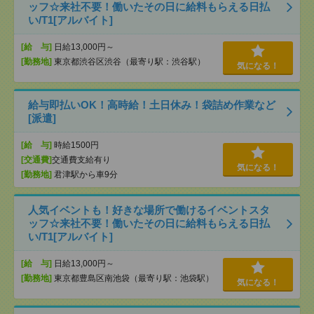
ッフ☆来社不要！働いたその日に給料もらえる日払
い/T1[アルバイト]
[給 与]
日給13,000円～
[勤務地]
東京都渋谷区渋谷（最寄り駅：渋谷駅）
気になる！
給与即払いOK！高時給！土日休み！袋詰め作業など
[派遣]
[給 与]
時給1500円
[交通費]
交通費支給有り
気になる！
[勤務地]
君津駅から車9分
人気イベントも！好きな場所で働けるイベントスタ
ッフ☆来社不要！働いたその日に給料もらえる日払
い/T1[アルバイト]
[給 与]
日給13,000円～
[勤務地]
東京都豊島区南池袋（最寄り駅：池袋駅）
気になる！