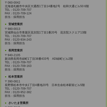
〒060-0042
北海道札幌市中央区大通西1丁目14番地2号 桂和大通ビル50 6階
TEL：0120-709-707
FAX：0120-709-124
担当：採用担当
宮城営業所
〒980-0013
宮城県仙台市青葉区花京院1丁目1番20号 花京院スクエア13階
TEL：0120-709-707
FAX：0120-934-243
担当：採用担当
長岡営業所
〒940-2105
新潟県長岡市緑町1丁目38番433号 ADI緑町ビル2階
TEL：0120-709-707
FAX：0120-709-163
担当：採用担当
松本営業所
〒390-0811
長野県松本市中央1丁目4番地20号 日本生命松本駅前ビル5階
TEL：0120-709-707
FAX：0120-952-382
担当：採用担当
さいたま営業所