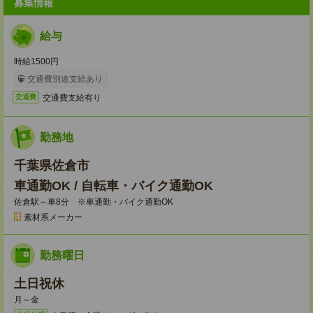
募集情報
給与
時給1500円
交通費別途支給あり
交通費支給有り
交通費
勤務地
千葉県佐倉市
車通勤OK / 自転車・バイク通勤OK
佐倉駅～車8分 ※車通勤・バイク通勤OK
素材系メーカー
勤務曜日
土日祝休
月～金