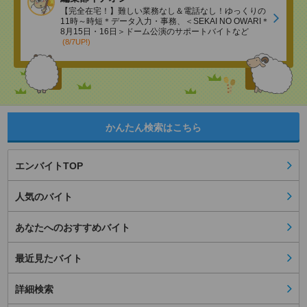
【完全在宅！】難しい業務なし＆電話なし！ゆっくりの
11時～時短＊データ入力・事務、＜SEKAI NO OWARI＊
8月15日・16日＞ドーム公演のサポートバイトなど
(8/7UP!)
かんたん検索はこちら
エンバイトTOP
人気のバイト
あなたへのおすすめバイト
最近見たバイト
詳細検索