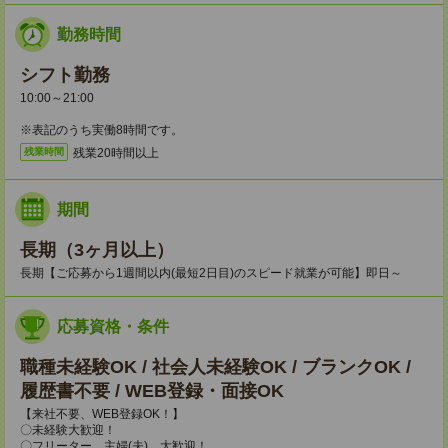
勤務時間
シフト勤務
10:00～21:00
※表記のうち実働8時間です。
残業20時間以上
残業時間
期間
長期（3ヶ月以上）
長期【ご応募から1週間以内(最短2日目)のスピード就業が可能】即日～
応募資格・条件
職種未経験OK / 社会人未経験OK / ブランクOK /
履歴書不要 / WEB登録・面接OK
【来社不要、WEB登録OK！】
〇未経験大歓迎！
〇フリーター、主婦(夫) 大歓迎！