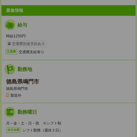
募集情報
給与
時給1250円
交通費別途支給あり
交通費支給有り
交通費
勤務地
徳島県鳴門市
徳島県鳴門市
製造外
勤務曜日
月～金・土・日・祝 ※シフト制
シフト勤務（週休２日）
休日休暇