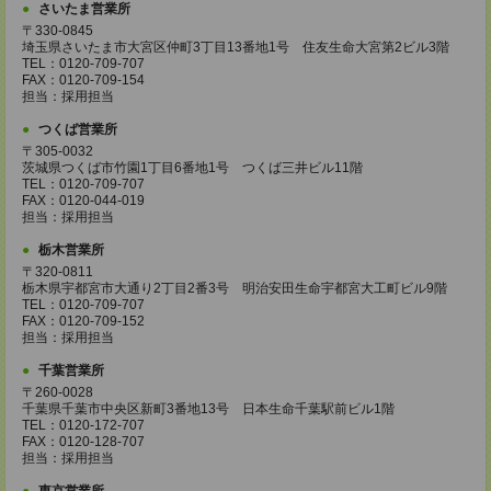
さいたま営業所
〒330-0845
埼玉県さいたま市大宮区仲町3丁目13番地1号 住友生命大宮第2ビル3階
TEL：0120-709-707
FAX：0120-709-154
担当：採用担当
つくば営業所
〒305-0032
茨城県つくば市竹園1丁目6番地1号 つくば三井ビル11階
TEL：0120-709-707
FAX：0120-044-019
担当：採用担当
栃木営業所
〒320-0811
栃木県宇都宮市大通り2丁目2番3号 明治安田生命宇都宮大工町ビル9階
TEL：0120-709-707
FAX：0120-709-152
担当：採用担当
千葉営業所
〒260-0028
千葉県千葉市中央区新町3番地13号 日本生命千葉駅前ビル1階
TEL：0120-172-707
FAX：0120-128-707
担当：採用担当