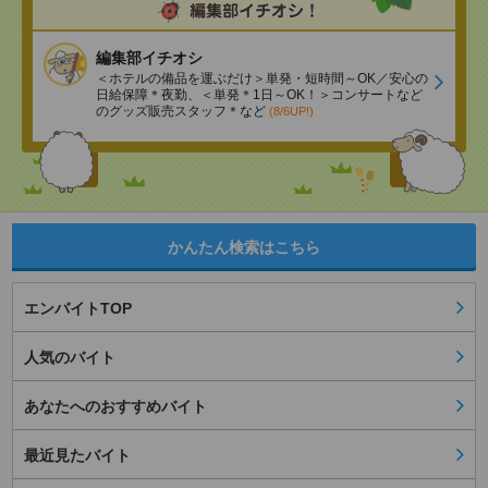
編集部イチオシ
＜ホテルの備品を運ぶだけ＞単発・短時間～OK／安心の
日給保障＊夜勤、＜単発＊1日～OK！＞コンサートなど
のグッズ販売スタッフ＊など
(8/6UP!)
かんたん検索はこちら
エンバイトTOP
人気のバイト
あなたへのおすすめバイト
最近見たバイト