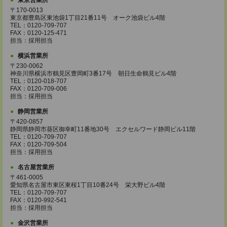
東京営業所
〒170-0013
東京都豊島区東池袋1丁目21番11号 オーク池袋ビル4階
TEL：0120-709-707
FAX：0120-125-471
担当：採用担当
横浜営業所
〒230-0062
神奈川県横浜市鶴見区豊岡町3番17号 朝日生命鶴見ビル4階
TEL：0120-018-707
FAX：0120-709-006
担当：採用担当
静岡営業所
〒420-0857
静岡県静岡市葵区御幸町11番地30号 エクセルワード静岡ビル11階
TEL：0120-709-707
FAX：0120-709-504
担当：採用担当
名古屋営業所
〒461-0005
愛知県名古屋市東区東桜1丁目10番24号 栄大野ビル4階
TEL：0120-709-707
FAX：0120-992-541
担当：採用担当
金沢営業所