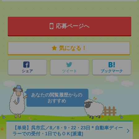
応募ページへ
気になる！
シェア
ツイート
ブックマーク
あなたの閲覧履歴からの
おすすめ
【単発】呉市広／8／8・9・22・23日＊自動車ディー
ラーでの受付・1日でもＯＫ[派遣]