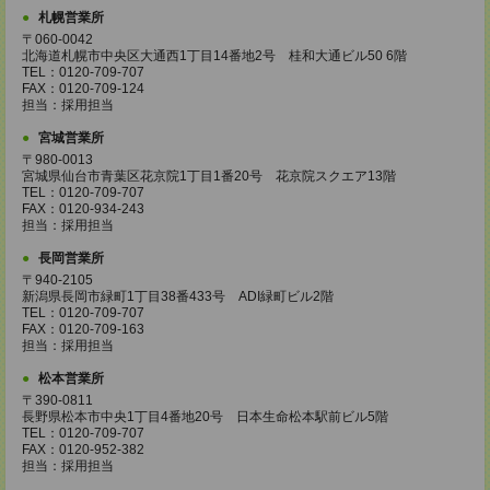
札幌営業所
〒060-0042
北海道札幌市中央区大通西1丁目14番地2号 桂和大通ビル50 6階
TEL：0120-709-707
FAX：0120-709-124
担当：採用担当
宮城営業所
〒980-0013
宮城県仙台市青葉区花京院1丁目1番20号 花京院スクエア13階
TEL：0120-709-707
FAX：0120-934-243
担当：採用担当
長岡営業所
〒940-2105
新潟県長岡市緑町1丁目38番433号 ADI緑町ビル2階
TEL：0120-709-707
FAX：0120-709-163
担当：採用担当
松本営業所
〒390-0811
長野県松本市中央1丁目4番地20号 日本生命松本駅前ビル5階
TEL：0120-709-707
FAX：0120-952-382
担当：採用担当