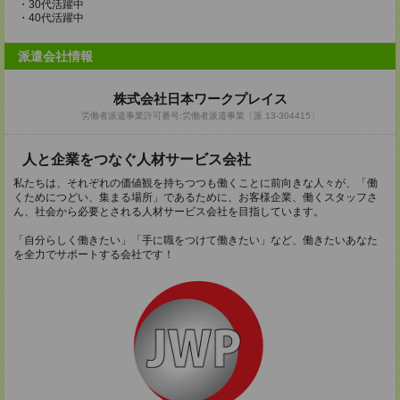
・30代活躍中
・40代活躍中
派遣会社情報
株式会社日本ワークプレイス
労働者派遣事業許可番号:労働者派遣事業〔派 13-304415〕
人と企業をつなぐ人材サービス会社
私たちは、それぞれの価値観を持ちつつも働くことに前向きな人々が、「働
くためにつどい、集まる場所」であるために、お客様企業、働くスタッフさ
ん、社会から必要とされる人材サービス会社を目指しています。
「自分らしく働きたい」「手に職をつけて働きたい」など、働きたいあなた
を全力でサポートする会社です！