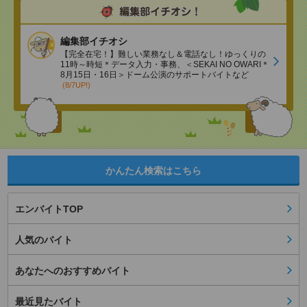
編集部イチオシ
【完全在宅！】難しい業務なし＆電話なし！ゆっくりの
11時～時短＊データ入力・事務、＜SEKAI NO OWARI＊
8月15日・16日＞ドーム公演のサポートバイトなど
(8/7UP!)
かんたん検索はこちら
エンバイトTOP
人気のバイト
あなたへのおすすめバイト
最近見たバイト