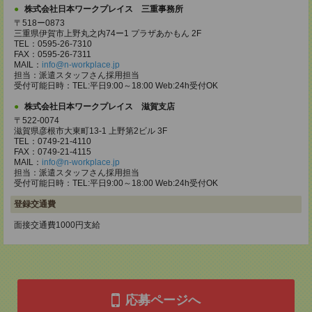
株式会社日本ワークプレイス 三重事務所
〒518ー0873
三重県伊賀市上野丸之内74ー1 プラザあかもん 2F
TEL：0595-26-7310
FAX：0595-26-7311
MAIL：
info@n-workplace.jp
担当：派遣スタッフさん採用担当
受付可能日時：TEL:平日9:00～18:00 Web:24h受付OK
株式会社日本ワークプレイス 滋賀支店
〒522-0074
滋賀県彦根市大東町13-1 上野第2ビル 3F
TEL：0749-21-4110
FAX：0749-21-4115
MAIL：
info@n-workplace.jp
担当：派遣スタッフさん採用担当
受付可能日時：TEL:平日9:00～18:00 Web:24h受付OK
登録交通費
面接交通費1000円支給
応募ページへ