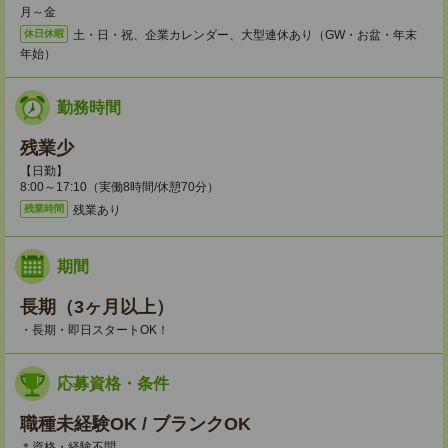
月～金
土・日・祝、企業カレンダー、大型連休あり（GW・お盆・年末
休日休暇
年始）
勤務時間
残業少
【日勤】
8:00～17:10（実働8時間/休憩70分）
残業あり
残業時間
期間
長期（3ヶ月以上）
・長期・即日スタートOK！
応募資格・条件
職種未経験OK / ブランクOK
＊資格・経験不問