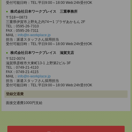
受付可能日時：TEL:平日9:00～18:00 Web:24h受付OK
株式会社日本ワークプレイス 三重事務所
〒518ー0873
三重県伊賀市上野丸之内74ー1 プラザあかもん 2F
TEL：0595-26-7310
FAX：0595-26-7311
MAIL：
info@n-workplace.jp
担当：派遣スタッフさん採用担当
受付可能日時：TEL:平日9:00～18:00 Web:24h受付OK
株式会社日本ワークプレイス 滋賀支店
〒522-0074
滋賀県彦根市大東町13-1 上野第2ビル 3F
TEL：0749-21-4110
FAX：0749-21-4115
MAIL：
info@n-workplace.jp
担当：派遣スタッフさん採用担当
受付可能日時：TEL:平日9:00～18:00 Web:24h受付OK
登録交通費
面接交通費1000円支給