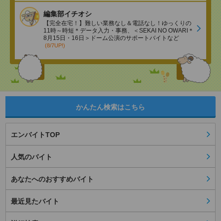
編集部イチオシ
【完全在宅！】難しい業務なし＆電話なし！ゆっくりの
11時～時短＊データ入力・事務、＜SEKAI NO OWARI＊
8月15日・16日＞ドーム公演のサポートバイトなど
(8/7UP!)
かんたん検索はこちら
エンバイトTOP
人気のバイト
あなたへのおすすめバイト
最近見たバイト