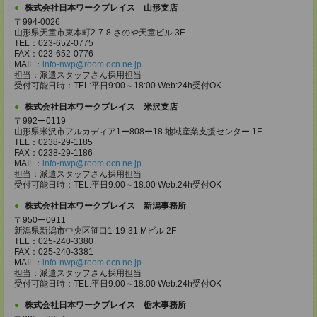
株式会社日本ワークプレイス 山形支店
〒994-0026
山形県天童市東本町2-7-8 さのや天童ビル 3F
TEL：023-652-0775
FAX：023-652-0776
MAIL：
info-nwp@room.ocn.ne.jp
担当：派遣スタッフさん採用担当
受付可能日時：TEL:平日9:00～18:00 Web:24h受付OK
株式会社日本ワークプレイス 米沢支店
〒992ー0119
山形県米沢市アルカディア1ー808ー18 地域産業支援センター 1F
TEL：0238-29-1185
FAX：0238-29-1186
MAIL：
info-nwp@room.ocn.ne.jp
担当：派遣スタッフさん採用担当
受付可能日時：TEL:平日9:00～18:00 Web:24h受付OK
株式会社日本ワークプレイス 新潟事務所
〒950ー0911
新潟県新潟市中央区笹口1-19-31 Mビル 2F
TEL：025-240-3380
FAX：025-240-3381
MAIL：
info-nwp@room.ocn.ne.jp
担当：派遣スタッフさん採用担当
受付可能日時：TEL:平日9:00～18:00 Web:24h受付OK
株式会社日本ワークプレイス 栃木事務所