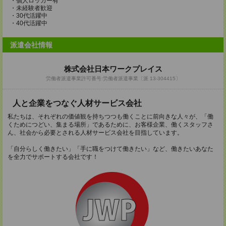
・個人ロッカー有
・未経験者歓迎
・30代活躍中
・40代活躍中
派遣会社情報
株式会社日本ワークプレイス
労働者派遣事業許可番号:労働者派遣事業〔派 13-304415〕
人と企業をつなぐ人材サービス会社
私たちは、それぞれの価値観を持ちつつも働くことに前向きな人々が、「働
くためにつどい、集まる場所」であるために、お客様企業、働くスタッフさ
ん、社会から必要とされる人材サービス会社を目指しています。
「自分らしく働きたい」「手に職をつけて働きたい」など、働きたいあなた
を全力でサポートする会社です！