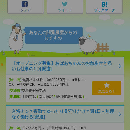
シェア
ツイート
ブックマーク
あなたの閲覧履歴からの
おすすめ
【オープニング募集】おばあちゃんのお散歩付き添
いも仕事の1つ[派遣]
[給 与]
無資格未経験：時給1350円～ ■週払い
OK ■扶養内OK ■日収1万800円以上
[交通費]
交通費全額支給
気になる！
[勤務地]
川越市駅
/
南大塚駅
/
霞ケ関(埼玉県)駅
/
…
入浴ナシ＊夜勤でゆったり見守りだけ＊週1日～無理
なく働ける[派遣]
[給 与]
日収3.2万円～（日勤時給1800円） ■月