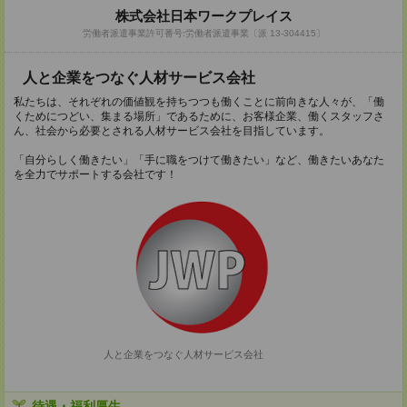
株式会社日本ワークプレイス
労働者派遣事業許可番号:労働者派遣事業〔派 13-304415〕
人と企業をつなぐ人材サービス会社
私たちは、それぞれの価値観を持ちつつも働くことに前向きな人々が、「働
くためにつどい、集まる場所」であるために、お客様企業、働くスタッフさ
ん、社会から必要とされる人材サービス会社を目指しています。
「自分らしく働きたい」「手に職をつけて働きたい」など、働きたいあなた
を全力でサポートする会社です！
人と企業をつなぐ人材サービス会社
待遇・福利厚生