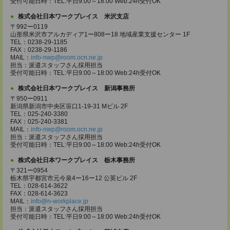
受付可能日時：TEL:平日9:00～18:00 Web:24h受付OK
株式会社日本ワークプレイス 米沢支店
〒992ー0119
山形県米沢市アルカディア1ー808ー18 地域産業支援センター 1F
TEL：0238-29-1185
FAX：0238-29-1186
MAIL：
info-nwp@room.ocn.ne.jp
担当：派遣スタッフさん採用担当
受付可能日時：TEL:平日9:00～18:00 Web:24h受付OK
株式会社日本ワークプレイス 新潟事務所
〒950ー0911
新潟県新潟市中央区笹口1-19-31 Mビル 2F
TEL：025-240-3380
FAX：025-240-3381
MAIL：
info-nwp@room.ocn.ne.jp
担当：派遣スタッフさん採用担当
受付可能日時：TEL:平日9:00～18:00 Web:24h受付OK
株式会社日本ワークプレイス 栃木事務所
〒321ー0954
栃木県宇都宮市元今泉4ー16ー12 公英ビル 2F
TEL：028-614-3622
FAX：028-614-3623
MAIL：
info@n-workplace.jp
担当：派遣スタッフさん採用担当
受付可能日時：TEL:平日9:00～18:00 Web:24h受付OK