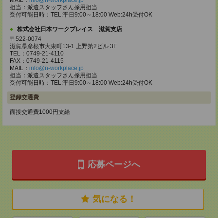
MAIL：
info@n-workplace.jp
担当：派遣スタッフさん採用担当
受付可能日時：TEL:平日9:00～18:00 Web:24h受付OK
株式会社日本ワークプレイス 滋賀支店
〒522-0074
滋賀県彦根市大東町13-1 上野第2ビル 3F
TEL：0749-21-4110
FAX：0749-21-4115
MAIL：
info@n-workplace.jp
担当：派遣スタッフさん採用担当
受付可能日時：TEL:平日9:00～18:00 Web:24h受付OK
登録交通費
面接交通費1000円支給
応募ページへ
気になる！