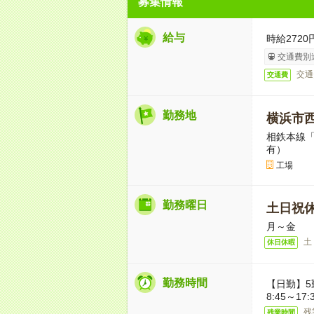
募集情報
給与
時給2720
交通費別
交通
交通費
勤務地
横浜市
相鉄本線「
有）
工場
勤務曜日
土日祝
月～金
土
休日休暇
勤務時間
【日勤】5
8:45～1
残
残業時間