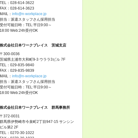
TEL：028-614-3622
FAX：028-614-3623
MAIL：
info@n-workplace.jp
担当：派遣スタッフさん採用担当
受付可能日時：TEL:平日9:00～
18:00 Web:24h受付OK
株式会社日本ワークプレイス 茨城支店
〒300-0036
茨城県土浦市大和町9-3 ウララ3ビル 7F
TEL：029-835-9840
FAX：029-835-9839
MAIL：
info@n-workplace.jp
担当：派遣スタッフさん採用担当
受付可能日時：TEL:平日9:00～
18:00 Web:24h受付OK
株式会社日本ワークプレイス 群馬事務所
〒372-0031
群馬県伊勢崎市今泉町2丁目947-15 サンシン
ビル第2 2F
TEL：0270-30-1022