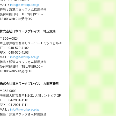
FAX：0270-30-1023
MAIL：
info@n-workplace.jp
担当：派遣スタッフさん採用担当
受付可能日時：TEL:平日9:00～
18:00 Web:24h受付OK
株式会社日本ワークプレイス 埼玉支店
〒366ー0824
埼玉県深谷市西島町２ー10ー1 ミツワビル 4F
TEL：048-570-4102
FAX：048-570-4103
MAIL：
info@n-workplace.jp
担当：派遣スタッフさん採用担当
受付可能日時：TEL:平日9:00～
18:00 Web:24h受付OK
株式会社日本ワークプレイス 入間事務所
〒358-0003
埼玉県入間市豊岡1-2-21 入間サントピア 2F
TEL：04-2901-1110
FAX：04-2901-1111
MAIL：
info@n-workplace.jp
担当：派遣スタッフさん採用担当