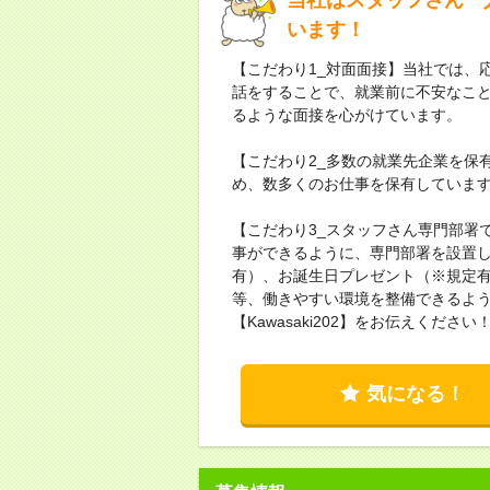
います！
【こだわり1_対面面接】当社では、
話をすることで、就業前に不安なこ
るような面接を心がけています。
【こだわり2_多数の就業先企業を保
め、数多くのお仕事を保有していま
【こだわり3_スタッフさん専門部署
事ができるように、専門部署を設置
有）、お誕生日プレゼント（※規定
等、働きやすい環境を整備できるよ
【Kawasaki202】をお伝えください
気になる！