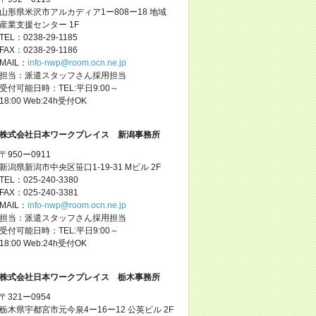
山形県米沢市アルカディア1ー808ー18 地域
産業支援センター 1F
TEL：0238-29-1185
FAX：0238-29-1186
MAIL：
info-nwp@room.ocn.ne.jp
担当：派遣スタッフさん採用担当
受付可能日時：TEL:平日9:00～
18:00 Web:24h受付OK
株式会社日本ワークプレイス 新潟事務所
〒950ー0911
新潟県新潟市中央区笹口1-19-31 Mビル 2F
TEL：025-240-3380
FAX：025-240-3381
MAIL：
info-nwp@room.ocn.ne.jp
担当：派遣スタッフさん採用担当
受付可能日時：TEL:平日9:00～
18:00 Web:24h受付OK
株式会社日本ワークプレイス 栃木事務所
〒321ー0954
栃木県宇都宮市元今泉4ー16ー12 公英ビル 2F