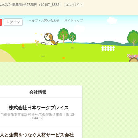
設計業務/時給2720円（10197_8382）｜エンバイト
ヘルプ・お問い合わせ
サイトマップ
ログイン
会社情報
株式会社日本ワークプレイス
労働者派遣事業許可番号:労働者派遣事業〔派 13-
304415〕
人と企業をつなぐ人材サービス会社