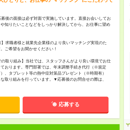
応募後の面接は必ず対面で実施しています。直接お会いしてお
とや知りたいことなどをしっかり解決してから、お仕事に望め
有】求職者様と就業先企業様のより良いマッチング実現のた
す。ご希望をお聞かせください！
での取り組み】当社では、スタッフさんがより良い環境でお仕
しております。専門部署では、年末調整手続き代行（※規定
有）、タブレット等の熱中症対策品プレゼント（※時期有）
うな取り組みを行っています。▼応募後のお問合せの際は、
！
応募する