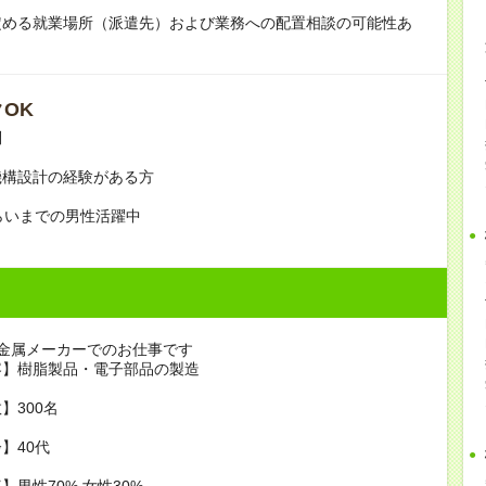
定める就業場所（派遣先）および業務への配置相談の可能性あ
OK
問
機構設計の経験がある方
らいまでの男性活躍中
金属メーカーでのお仕事です
容】樹脂製品・電子部品の製造
】300名
】40代
】男性70% 女性30%