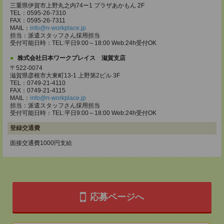
三重県伊賀市上野丸之内74ー1 プラザあかもん 2F
TEL：0595-26-7310
FAX：0595-26-7311
MAIL：
info@n-workplace.jp
担当：派遣スタッフさん採用担当
受付可能日時：TEL:平日9:00～18:00 Web:24h受付OK
株式会社日本ワークプレイス 滋賀支店
〒522-0074
滋賀県彦根市大東町13-1 上野第2ビル 3F
TEL：0749-21-4110
FAX：0749-21-4115
MAIL：
info@n-workplace.jp
担当：派遣スタッフさん採用担当
受付可能日時：TEL:平日9:00～18:00 Web:24h受付OK
登録交通費
面接交通費1000円支給
応募ページへ