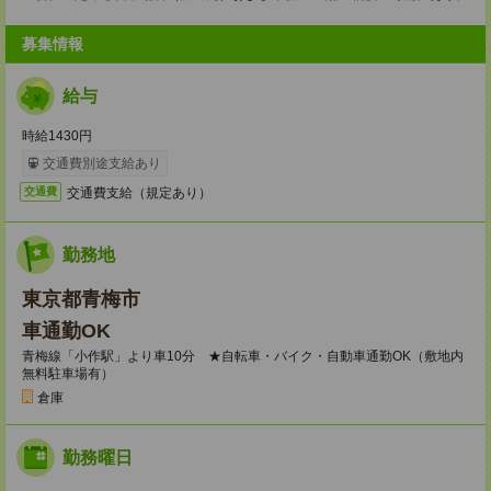
募集情報
給与
時給1430円
交通費別途支給あり
交通費支給（規定あり）
交通費
勤務地
東京都青梅市
車通勤OK
青梅線「小作駅」より車10分 ★自転車・バイク・自動車通勤OK（敷地内
無料駐車場有）
倉庫
勤務曜日