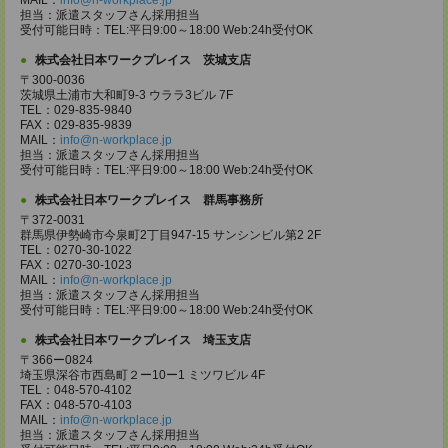
MAIL：
info@n-workplace.jp
担当：派遣スタッフさん採用担当
受付可能日時：TEL:平日9:00～18:00 Web:24h受付OK
株式会社日本ワークプレイス 茨城支店
〒300-0036
茨城県土浦市大和町9-3 ウララ3ビル 7F
TEL：029-835-9840
FAX：029-835-9839
MAIL：
info@n-workplace.jp
担当：派遣スタッフさん採用担当
受付可能日時：TEL:平日9:00～18:00 Web:24h受付OK
株式会社日本ワークプレイス 群馬事務所
〒372-0031
群馬県伊勢崎市今泉町2丁目947-15 サンシンビル第2 2F
TEL：0270-30-1022
FAX：0270-30-1023
MAIL：
info@n-workplace.jp
担当：派遣スタッフさん採用担当
受付可能日時：TEL:平日9:00～18:00 Web:24h受付OK
株式会社日本ワークプレイス 埼玉支店
〒366ー0824
埼玉県深谷市西島町２ー10ー1 ミツワビル 4F
TEL：048-570-4102
FAX：048-570-4103
MAIL：
info@n-workplace.jp
担当：派遣スタッフさん採用担当