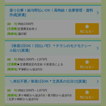
座り仕事！給与即払いOK！高時給！在庫管理・資料
作成[派遣]
[給 与]
時給1500円
[交通費]
交通費支給有り
気になる！
[勤務地]
藤沢駅
《単発1日OK！日払い可》＊チラシのモクモクシー
ル貼り[派遣]
[給 与]
時給1,500円～1,875円
[交通費]
■ 交通費規定内支給 ※派遣先による
気になる！
[勤務地]
平塚駅から徒歩5分
＼来社不要／単発1日OK＊文房具の仕分け[派遣]
[給 与]
時給1,500円～1,875円
[勤務地]
茅ケ崎駅から徒歩5分
/
香川駅から徒歩5分
気になる！
/
北茅ケ崎駅から徒歩5分