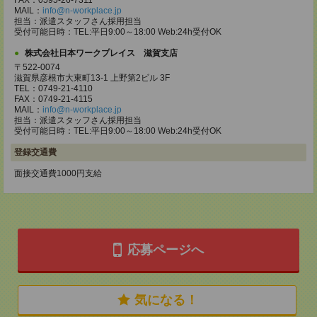
FAX：0595-26-7311
MAIL：
info@n-workplace.jp
担当：派遣スタッフさん採用担当
受付可能日時：TEL:平日9:00～18:00 Web:24h受付OK
株式会社日本ワークプレイス 滋賀支店
〒522-0074
滋賀県彦根市大東町13-1 上野第2ビル 3F
TEL：0749-21-4110
FAX：0749-21-4115
MAIL：
info@n-workplace.jp
担当：派遣スタッフさん採用担当
受付可能日時：TEL:平日9:00～18:00 Web:24h受付OK
登録交通費
面接交通費1000円支給
応募ページへ
気になる！