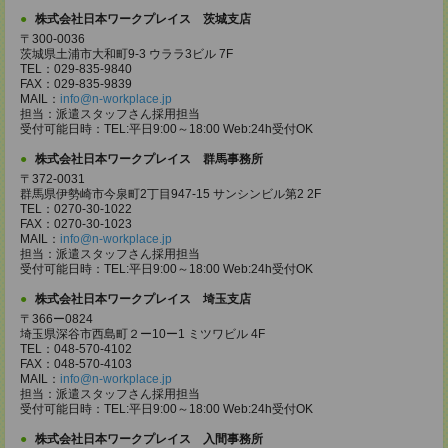
株式会社日本ワークプレイス 茨城支店
〒300-0036
茨城県土浦市大和町9-3 ウララ3ビル 7F
TEL：029-835-9840
FAX：029-835-9839
MAIL：
info@n-workplace.jp
担当：派遣スタッフさん採用担当
受付可能日時：TEL:平日9:00～18:00 Web:24h受付OK
株式会社日本ワークプレイス 群馬事務所
〒372-0031
群馬県伊勢崎市今泉町2丁目947-15 サンシンビル第2 2F
TEL：0270-30-1022
FAX：0270-30-1023
MAIL：
info@n-workplace.jp
担当：派遣スタッフさん採用担当
受付可能日時：TEL:平日9:00～18:00 Web:24h受付OK
株式会社日本ワークプレイス 埼玉支店
〒366ー0824
埼玉県深谷市西島町２ー10ー1 ミツワビル 4F
TEL：048-570-4102
FAX：048-570-4103
MAIL：
info@n-workplace.jp
担当：派遣スタッフさん採用担当
受付可能日時：TEL:平日9:00～18:00 Web:24h受付OK
株式会社日本ワークプレイス 入間事務所