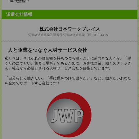
・40代活躍中
派遣会社情報
株式会社日本ワークプレイス
労働者派遣事業許可番号:労働者派遣事業〔派 13-304415〕
人と企業をつなぐ人材サービス会社
私たちは、それぞれの価値観を持ちつつも働くことに前向きな人々が、「働
くためにつどい、集まる場所」であるために、お客様企業、働くスタッフさ
ん、社会から必要とされる人材サービス会社を目指しています。
「自分らしく働きたい」「手に職をつけて働きたい」など、働きたいあなた
を全力でサポートする会社です！