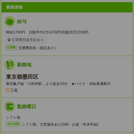
募集情報
給与
時給1700円 日額平均1万2478円/月額26万2038円
交通費別途支給あり
交通費支給（規定あり）
交通費
勤務地
東京都墨田区
東武亀戸線「小村井駅」より徒歩10分 ★バイク・自転車通勤可
工場
勤務曜日
シフト制
シフト制、大型連休あり(GW・お盆・年末年始)
休日休暇