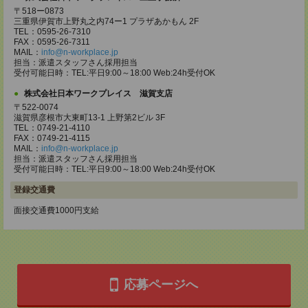
〒518ー0873
三重県伊賀市上野丸之内74ー1 プラザあかもん 2F
TEL：0595-26-7310
FAX：0595-26-7311
MAIL：
info@n-workplace.jp
担当：派遣スタッフさん採用担当
受付可能日時：TEL:平日9:00～18:00 Web:24h受付OK
株式会社日本ワークプレイス 滋賀支店
〒522-0074
滋賀県彦根市大東町13-1 上野第2ビル 3F
TEL：0749-21-4110
FAX：0749-21-4115
MAIL：
info@n-workplace.jp
担当：派遣スタッフさん採用担当
受付可能日時：TEL:平日9:00～18:00 Web:24h受付OK
登録交通費
面接交通費1000円支給
応募ページへ