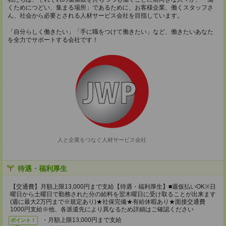
くためにつどい、集まる場所」であるために、お客様企業、働くスタッフさ
ん、社会から必要とされる人材サービス会社を目指しています。
「自分らしく働きたい」「手に職をつけて働きたい」など、働きたいあなた
を全力でサポートする会社です！
人と企業をつなぐ人材サービス会社
待遇・福利厚生
【交通費】月額上限13,000円まで支給【待遇・福利厚生】■週仮払いOK※日
曜日から土曜日で勤務された分の給料を翌木曜日に受け取ることが出来ます
(週に最大2万円まで※規定あり)★社保完備★有給休暇あり★面接交通費
1000円支給※他、各派遣先により異なるため詳細はご確認ください
・月額上限13,000円まで支給
ポイント！