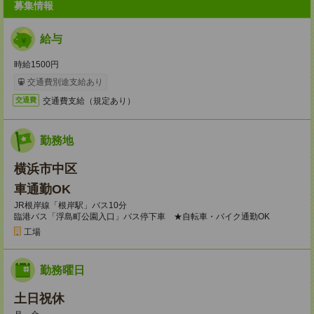
募集情報
給与
時給1500円
交通費別途支給あり
交通費支給（規定あり）
交通費
勤務地
横浜市中区
車通勤OK
JR根岸線「根岸駅」バス10分
臨港バス「浮島町公園入口」バス停下車 ★自転車・バイク通勤OK
工場
勤務曜日
土日祝休