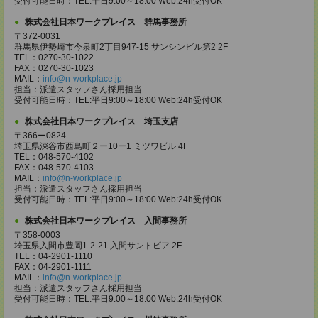
受付可能日時：TEL:平日9:00～18:00 Web:24h受付OK
株式会社日本ワークプレイス 群馬事務所
〒372-0031
群馬県伊勢崎市今泉町2丁目947-15 サンシンビル第2 2F
TEL：0270-30-1022
FAX：0270-30-1023
MAIL：
info@n-workplace.jp
担当：派遣スタッフさん採用担当
受付可能日時：TEL:平日9:00～18:00 Web:24h受付OK
株式会社日本ワークプレイス 埼玉支店
〒366ー0824
埼玉県深谷市西島町２ー10ー1 ミツワビル 4F
TEL：048-570-4102
FAX：048-570-4103
MAIL：
info@n-workplace.jp
担当：派遣スタッフさん採用担当
受付可能日時：TEL:平日9:00～18:00 Web:24h受付OK
株式会社日本ワークプレイス 入間事務所
〒358-0003
埼玉県入間市豊岡1-2-21 入間サントピア 2F
TEL：04-2901-1110
FAX：04-2901-1111
MAIL：
info@n-workplace.jp
担当：派遣スタッフさん採用担当
受付可能日時：TEL:平日9:00～18:00 Web:24h受付OK