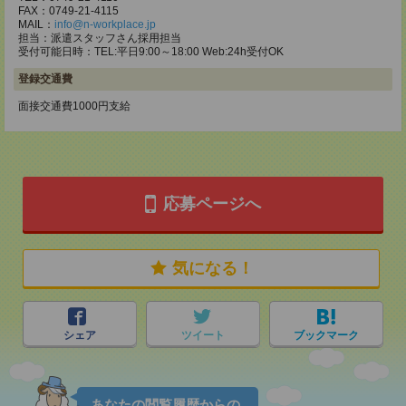
FAX：0749-21-4115
MAIL：
info@n-workplace.jp
担当：派遣スタッフさん採用担当
受付可能日時：TEL:平日9:00～18:00 Web:24h受付OK
登録交通費
面接交通費1000円支給
応募ページへ
気になる！
シェア
ツイート
ブックマーク
あなたの閲覧履歴からの