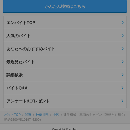
かんたん検索はこちら
エンバイトTOP
人気のバイト
あなたへのおすすめバイト
最近見たバイト
詳細検索
バイトQ&A
アンケート&プレゼント
バイトTOP
関東
神奈川県
中区
建設機械・車両のキャビン（運転台）組立/
時給1500円(10197_6200）
Copyright © en Inc.