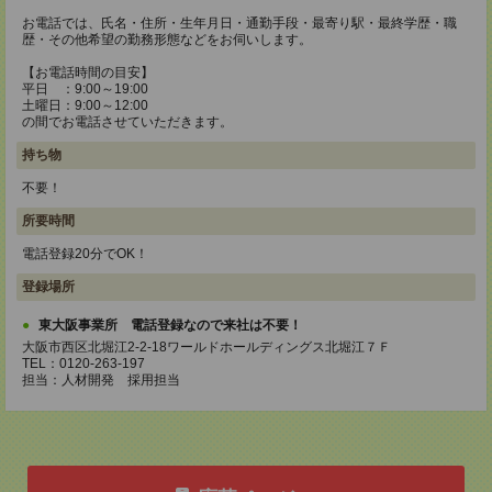
お電話では、氏名・住所・生年月日・通勤手段・最寄り駅・最終学歴・職
歴・その他希望の勤務形態などをお伺いします。
【お電話時間の目安】
平日 ：9:00～19:00
土曜日：9:00～12:00
の間でお電話させていただきます。
持ち物
不要！
所要時間
電話登録20分でOK！
登録場所
東大阪事業所 電話登録なので来社は不要！
大阪市西区北堀江2-2-18ワールドホールディングス北堀江７Ｆ
TEL：0120-263-197
担当：人材開発 採用担当