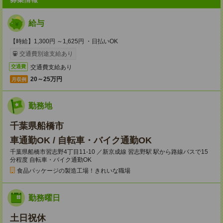
給与
【時給】1,300円 ～1,625円 ・日払いOK
交通費別途支給あり
交通費支給あり
交通費
20～25万円
月収例
勤務地
千葉県船橋市
車通勤OK / 自転車・バイク通勤OK
千葉県船橋市習志野4丁目11-10 ／新京成線 習志野駅 駅から路線バスで15
分程度 自転車・バイク通勤OK
食品パッケージの製造工場！きれいな職場
勤務曜日
土日祝休