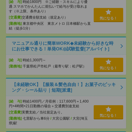
[給 与]
時給1800円 ※ご経験・スキルにより優
遇 スマホでかんたんに前払いで給与が受け取れま
す（※上限、条件あり）
[交通費]
交通費全額支給（規定あり）
気になる！
[勤務地]
東京都中央区 東京メトロ 日本橋駅から直
結（徒歩1分）
マニュアル通りに簡単WORK◆未経験から好きな時
にお仕事できる！単発OK◎試験監督[アルバイト]
[給 与]
時給1,300円～
[勤務地]
千葉県松戸市松戸（最寄り駅：松戸駅）
気になる！
【未経験OK】【服装＆髪色自由！】お菓子のピッキ
ング・シール貼り｜短期[派遣]
[給 与]
時給1400円／月収例：117,600円＝1,400
円×4時間×21日勤務の場合＋交通費別途支給
[交通費]
実費支給／当社規定あり。
気になる！
[勤務地]
七里駅から車6分
/
大宮公園駅
/
大宮(埼玉
県)駅