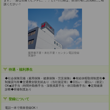
ます。「急な出費でピンチに、、」といった際は、担当の者にお気軽にご相
談ください！
履歴書不要！来社不要！カンタン電話登録
実施中
待遇・福利厚生
◆社会保険完備（雇用保険・健康保険・労災保険）◆有給休暇取得制度有◆
制服貸与有◆交通費全額支給あり（当社規定有）◆日払い・週払い（規定）
OK◆諸手当（時間外勤務手当・深夜残業手当・休日勤務手当）◆定期健康
診断◆研修制度あり
登録について
電話一本で簡単登録OK！