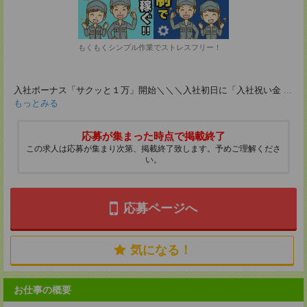
もくもくシンプル作業でストレスフリー！
入社ボーナス「サクッと１万」開始＼＼＼入社初日に「入社祝い金
...
もっとみる
応募が集まった時点で掲載終了
この求人は応募が集まり次第、掲載終了致します。予めご理解くださ
い。
応募ページへ
気になる！
お仕事の概要