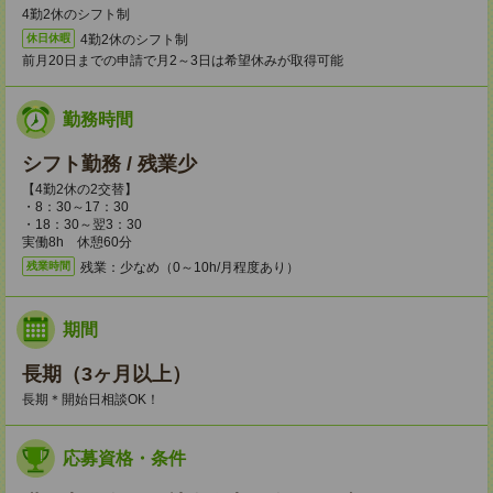
4勤2休のシフト制
4勤2休のシフト制
休日休暇
前月20日までの申請で月2～3日は希望休みが取得可能
勤務時間
シフト勤務 / 残業少
【4勤2休の2交替】
・8：30～17：30
・18：30～翌3：30
実働8h 休憩60分
残業：少なめ（0～10h/月程度あり）
残業時間
期間
長期（3ヶ月以上）
長期＊開始日相談OK！
応募資格・条件