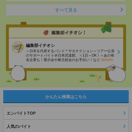
すべて見る
編集部イチオシ
＜日本を代表するバンド＊サカナクション＞ツアー公演
のサポートバイト＠日本武道館、＜1日～OK！＞あの有
名企業も！展示会や株主総会のお手伝い！など
(8/5UP!)
かんたん検索はこちら
エンバイトTOP
人気のバイト