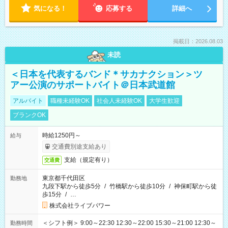
気になる！
応募する
詳細へ
掲載日：2026.08.03
未読
＜日本を代表するバンド＊サカナクション＞ツ
アー公演のサポートバイト＠日本武道館
アルバイト
職種未経験OK
社会人未経験OK
大学生歓迎
ブランクOK
時給1250円～
給与
交通費別途支給あり
支給（規定有り）
交通費
東京都千代田区
勤務地
九段下駅から徒歩5分
/
竹橋駅から徒歩10分
/
神保町駅から徒
歩15分
/
…
株式会社ライブパワー
＜シフト例＞ 9:00～22:30 12:30～22:00 15:30～21:00 12:30～
勤務時間