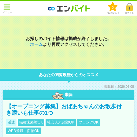
0
メニュー
気になる！
ログイン
お探しのバイト情報は掲載が終了しました。
ホーム
より再度アクセスしてください。
あなたの閲覧履歴からのオススメ
掲載日：2026.08.08
未読
【オープニング募集】おばあちゃんのお散歩付
き添いも仕事の1つ
派遣
職種未経験OK
社会人未経験OK
ブランクOK
WEB登録・面接OK