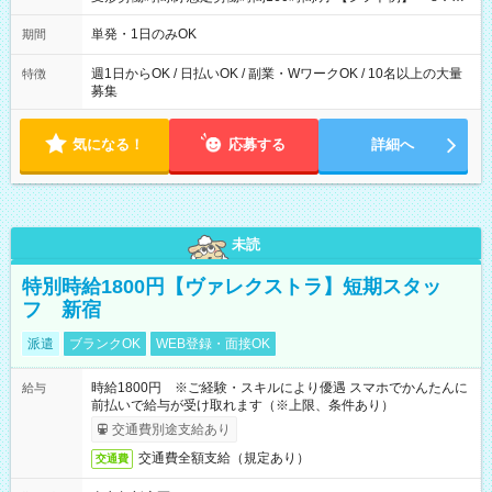
～21：00
単発・1日のみOK
期間
週1日からOK / 日払いOK / 副業・WワークOK / 10名以上の大量
特徴
募集
気になる！
応募する
詳細へ
未読
特別時給1800円【ヴァレクストラ】短期スタッ
フ 新宿
派遣
ブランクOK
WEB登録・面接OK
時給1800円 ※ご経験・スキルにより優遇 スマホでかんたんに
給与
前払いで給与が受け取れます（※上限、条件あり）
交通費別途支給あり
交通費全額支給（規定あり）
交通費