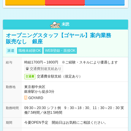
未読
オープニングスタッフ【ゴヤール】案内業務
販売なし 銀座
派遣
職種未経験OK
WEB登録・面接OK
時給1700円～1800円 ※ご経験・スキルにより優遇します
給与
交通費別途支給あり
交通費全額支給（規定あり）
交通費
東京都中央区
勤務地
銀座駅から徒歩3分
GOYARD
09:30～20:30 シフト例 9：30～18：30、11：30～20：30 実
勤務時間
働7.5時間／休憩1.5時間
今夏OPEN予定 開始日はお気軽にご相談ください。
期間