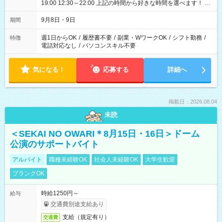
19:00 12:30～22:00 上記の時間から好きな時間を選べます！ ※
時間は変更となる可能性があります
9月8日・9日
期間
週1日からOK
/
履歴書不要
/
副業・WワークOK
/
シフト勤務
/
特徴
電話対応なし
/
パソコンスキル不要
気になる！
応募する
詳細へ
掲載日：2026.08.04
未読
＜SEKAI NO OWARI＊8月15日・16日＞ドーム
公演のサポートバイト
アルバイト
職種未経験OK
社会人未経験OK
大学生歓迎
ブランクOK
時給1250円～
給与
交通費別途支給あり
支給（規定有り）
交通費