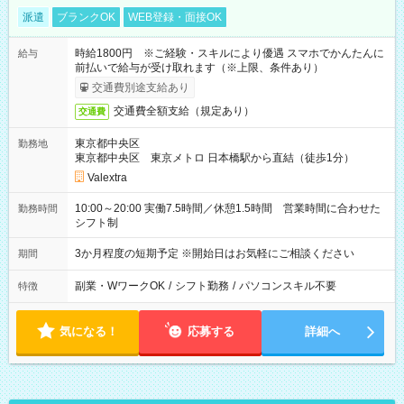
派遣
ブランクOK
WEB登録・面接OK
時給1800円 ※ご経験・スキルにより優遇 スマホでかんたんに
給与
前払いで給与が受け取れます（※上限、条件あり）
交通費別途支給あり
交通費全額支給（規定あり）
交通費
東京都中央区
勤務地
東京都中央区 東京メトロ 日本橋駅から直結（徒歩1分）
Valextra
10:00～20:00 実働7.5時間／休憩1.5時間 営業時間に合わせた
勤務時間
シフト制
3か月程度の短期予定 ※開始日はお気軽にご相談ください
期間
副業・WワークOK
/
シフト勤務
/
パソコンスキル不要
特徴
気になる！
応募する
詳細へ