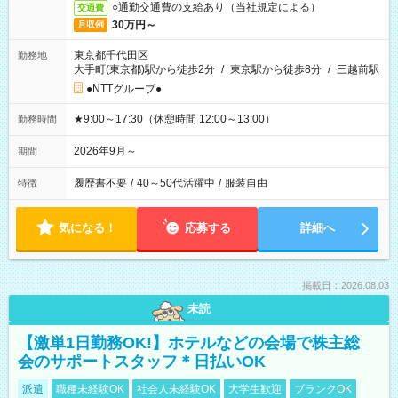
○通勤交通費の支給あり（当社規定による）
交通費
30万円～
月収例
東京都千代田区
勤務地
大手町(東京都)駅から徒歩2分
/
東京駅から徒歩8分
/
三越前駅
●NTTグループ●
★9:00～17:30（休憩時間 12:00～13:00）
勤務時間
2026年9月～
期間
履歴書不要
/
40～50代活躍中
/
服装自由
特徴
気になる！
応募する
詳細へ
掲載日：2026.08.03
未読
【激単1日勤務OK!】ホテルなどの会場で株主総
会のサポートスタッフ＊日払いOK
派遣
職種未経験OK
社会人未経験OK
大学生歓迎
ブランクOK