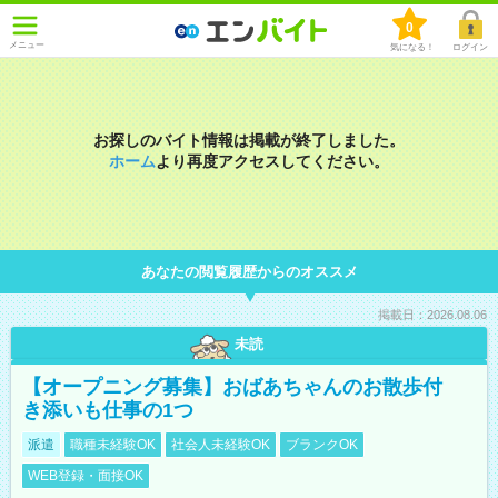
0
メニュー
気になる！
ログイン
お探しのバイト情報は掲載が終了しました。
ホーム
より再度アクセスしてください。
あなたの閲覧履歴からのオススメ
掲載日：2026.08.06
未読
【オープニング募集】おばあちゃんのお散歩付
き添いも仕事の1つ
派遣
職種未経験OK
社会人未経験OK
ブランクOK
WEB登録・面接OK