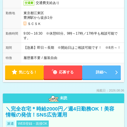
交通費支給あり
交通費
東京都江東区
勤務地
豊洲駅から徒歩1分
ＳＣＳＫ
9:00～16:30 ※休憩60分。9時～17時／17時半も相談可能で
勤務時間
す。
【急募】即日～長期 ※開始日はご相談可能です！ ※8月～！
期間
履歴書不要
/
服装自由
特徴
気になる！
応募する
詳細へ
掲載日：2026.08.06
未読
＼完全在宅＊時給2000円／週4日勤務OK！美容
情報の発信！SNS広告運用
派遣
WEB登録・面接OK