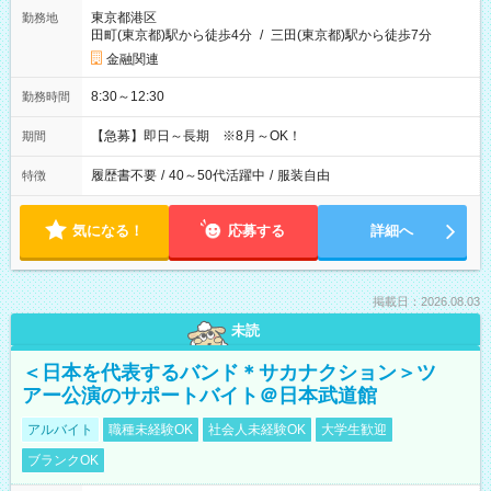
東京都港区
勤務地
田町(東京都)駅から徒歩4分
/
三田(東京都)駅から徒歩7分
金融関連
8:30～12:30
勤務時間
【急募】即日～長期 ※8月～OK！
期間
履歴書不要
/
40～50代活躍中
/
服装自由
特徴
気になる！
応募する
詳細へ
掲載日：2026.08.03
未読
＜日本を代表するバンド＊サカナクション＞ツ
アー公演のサポートバイト＠日本武道館
アルバイト
職種未経験OK
社会人未経験OK
大学生歓迎
ブランクOK