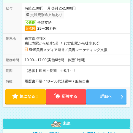
時給2100円 月収例 252,000円
給与
交通費別途支給あり
全額支給
交通費
25～30万円
月収例
東京都渋谷区
勤務地
恵比寿駅から徒歩5分
/
代官山駅から徒歩10分
SNS美容メディア運営／美容マーケティング支援
10:00～17:00(実働6時間 休憩1時間)
勤務時間
【急募】即日～長期 ※8月～！
期間
履歴書不要
/
40～50代活躍中
/
服装自由
特徴
気になる！
応募する
詳細へ
未読