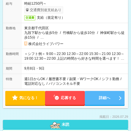
時給1250円～
給与
交通費別途支給あり
支給（規定有り）
交通費
東京都千代田区
勤務地
九段下駅から徒歩5分
/
竹橋駅から徒歩10分
/
神保町駅から徒
歩15分
/
…
株式会社ライブパワー
＜シフト例＞ 9:00～22:30 12:30～22:00 15:30～21:00 12:30～
勤務時間
19:00 12:30～22:00 上記の時間から好きな時間を選べます！ ※
時間は変更となる可能性があります
9月8日・9日
期間
週1日からOK
/
履歴書不要
/
副業・WワークOK
/
シフト勤務
/
特徴
電話対応なし
/
パソコンスキル不要
気になる！
応募する
詳細へ
掲載日：2026.07.29
未読