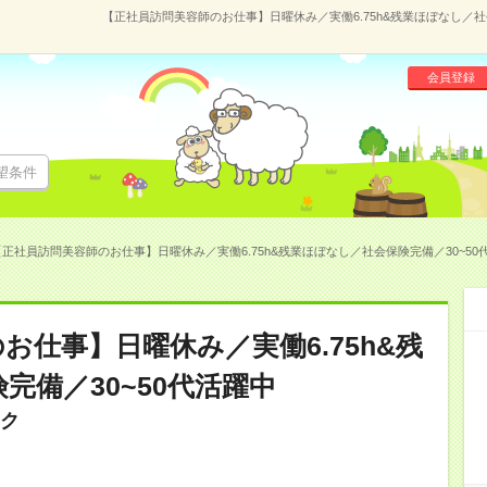
【正社員訪問美容師のお仕事】日曜休み／実働6.75h&残業ほぼなし／社会
会員登録
望条件
正社員訪問美容師のお仕事】日曜休み／実働6.75h&残業ほぼなし／社会保険完備／30~50代活躍
お仕事】日曜休み／実働6.75h&残
完備／30~50代活躍中
ク