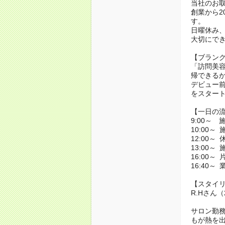
当社のお取
創業から2
す。
日曜休み、
大切にで
【ブラン
「訪問美
帰できる
デビュー前
をスター
【一日の
9:00～ 
10:00～
12:00～ 
13:00～
16:00～
16:40～
【スタイ
R.Hさん
サロン勤
もが熱を