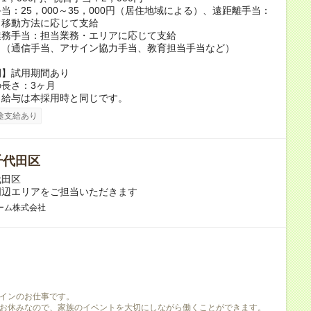
当：25，000～35，000円（居住地域による）、遠距離手当：
・移動方法に応じて支給
業務手当：担当業務・エリアに応じて支給
当（通信手当、アサイン協力手当、教育担当手当など）
間】試用期間あり
長さ：3ヶ月
、給与は本採用時と同じです。
途支給あり
千代田区
代田区
周辺エリアをご担当いただきます
ーム株式会社
インのお仕事です。
お休みなので、家族のイベントを大切にしながら働くことができます。