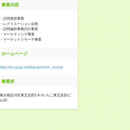
事業内容
・訪問美容事業
・レクリエーション企画
・訪問歯科事務代行事業
・マーケティング事業
・マーケットリサーチ事業
ホームページ
https://en-gage.net/dignitycharm_recruit/
事業所
東京都品川区東五反田1-6-3いちご東五反田ビ
ル2F