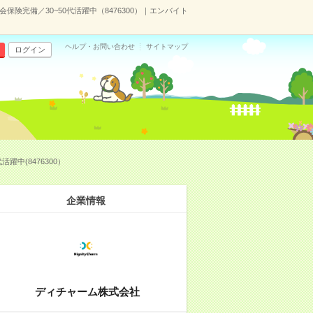
保険完備／30~50代活躍中（8476300）｜エンバイト
ヘルプ・お問い合わせ
サイトマップ
ログイン
中(8476300）
企業情報
ディチャーム株式会社