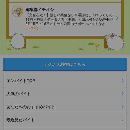
編集部イチオシ
【完全在宅！】難しい業務なし＆電話なし！ゆっくりの
11時～時短＊データ入力・事務、＜SEKAI NO OWARI＊
8月15日・16日＞ドーム公演のサポートバイトなど
(8/7UP!)
かんたん検索はこちら
エンバイトTOP
人気のバイト
あなたへのおすすめバイト
最近見たバイト