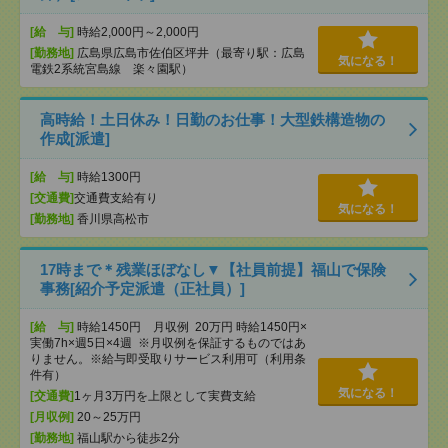
[給 与]
時給2,000円～2,000円
[勤務地]
広島県広島市佐伯区坪井（最寄り駅：広島
気になる！
電鉄2系統宮島線 楽々園駅）
高時給！土日休み！日勤のお仕事！大型鉄構造物の
作成[派遣]
[給 与]
時給1300円
[交通費]
交通費支給有り
気になる！
[勤務地]
香川県高松市
17時まで＊残業ほぼなし▼【社員前提】福山で保険
事務[紹介予定派遣（正社員）]
[給 与]
時給1450円 月収例 20万円 時給1450円×
実働7h×週5日×4週 ※月収例を保証するものではあ
りません。※給与即受取りサービス利用可（利用条
件有）
気になる！
[交通費]
1ヶ月3万円を上限として実費支給
[月収例]
20～25万円
[勤務地]
福山駅から徒歩2分