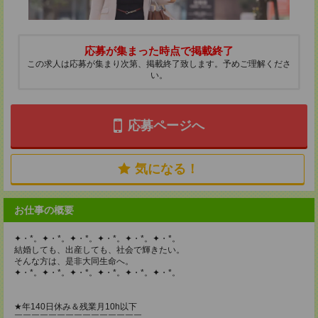
応募が集まった時点で掲載終了
この求人は応募が集まり次第、掲載終了致します。予めご理解くださ
い。
応募ページへ
気になる！
お仕事の概要
✦・*。✦・*。✦・*。✦・*。✦・*。✦・*。
結婚しても、出産しても、社会で輝きたい。
そんな方は、是非大同生命へ。
✦・*。✦・*。✦・*。✦・*。✦・*。✦・*。
★年140日休み＆残業月10h以下
￣￣￣￣￣￣￣￣￣￣￣￣￣￣￣