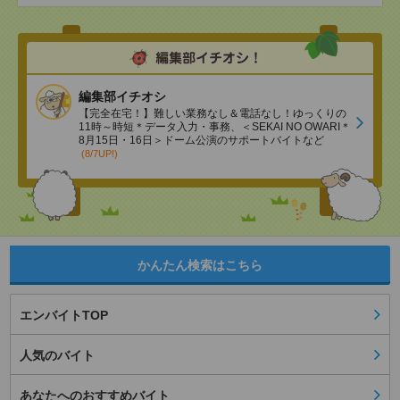
編集部イチオシ
【完全在宅！】難しい業務なし＆電話なし！ゆっくりの
11時～時短＊データ入力・事務、＜SEKAI NO OWARI＊
8月15日・16日＞ドーム公演のサポートバイトなど
(8/7UP!)
かんたん検索はこちら
エンバイトTOP
人気のバイト
あなたへのおすすめバイト