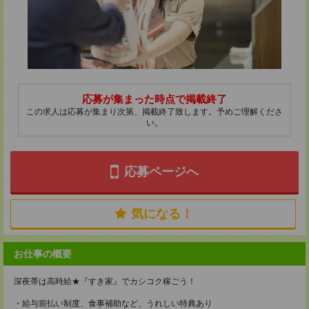
応募が集まった時点で掲載終了
この求人は応募が集まり次第、掲載終了致します。予めご理解くださ
い。
応募ページへ
気になる！
お仕事の概要
深夜帯は高時給★『すき家』でカシコク稼ごう！
・給与前払い制度、食事補助など、うれしい特典あり