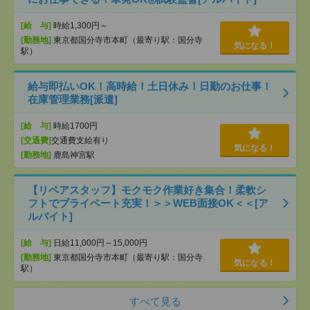
[給 与]
時給1,300円～
[勤務地]
東京都国分寺市本町（最寄り駅：国分寺
気になる！
駅）
給与即払いOK！高時給！土日休み！日勤のお仕事！
在庫管理業務[派遣]
[給 与]
時給1700円
[交通費]
交通費支給有り
気になる！
[勤務地]
鹿島神宮駅
【リペアスタッフ】モクモク作業好き集合！柔軟シ
フトでプライベート充実！＞＞WEB面接OK＜＜[ア
ルバイト]
[給 与]
日給11,000円～15,000円
[勤務地]
東京都国分寺市本町（最寄り駅：国分寺
気になる！
駅）
すべて見る