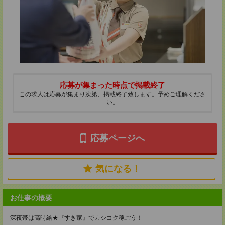
応募が集まった時点で掲載終了
この求人は応募が集まり次第、掲載終了致します。予めご理解くださ
い。
応募ページへ
気になる！
お仕事の概要
深夜帯は高時給★『すき家』でカシコク稼ごう！