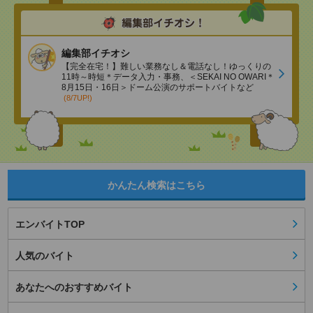
編集部イチオシ
【完全在宅！】難しい業務なし＆電話なし！ゆっくりの
11時～時短＊データ入力・事務、＜SEKAI NO OWARI＊
8月15日・16日＞ドーム公演のサポートバイトなど
(8/7UP!)
かんたん検索はこちら
エンバイトTOP
人気のバイト
あなたへのおすすめバイト