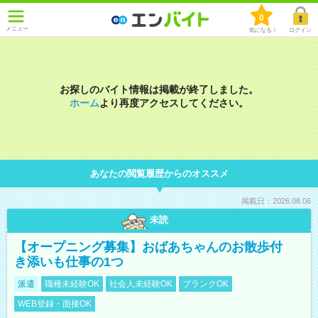
0
メニュー
気になる！
ログイン
お探しのバイト情報は掲載が終了しました。
ホーム
より再度アクセスしてください。
あなたの閲覧履歴からのオススメ
掲載日：2026.08.06
未読
【オープニング募集】おばあちゃんのお散歩付
き添いも仕事の1つ
派遣
職種未経験OK
社会人未経験OK
ブランクOK
WEB登録・面接OK