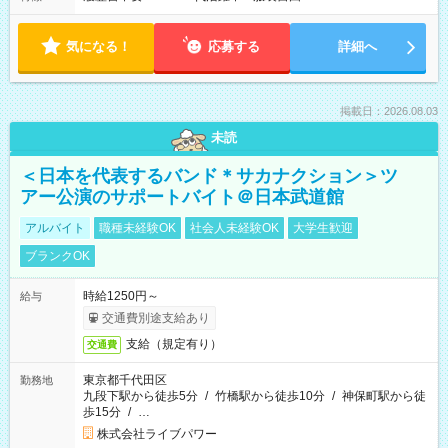
気になる！
応募する
詳細へ
掲載日：2026.08.03
未読
＜日本を代表するバンド＊サカナクション＞ツ
アー公演のサポートバイト＠日本武道館
アルバイト
職種未経験OK
社会人未経験OK
大学生歓迎
ブランクOK
時給1250円～
給与
交通費別途支給あり
支給（規定有り）
交通費
東京都千代田区
勤務地
九段下駅から徒歩5分
/
竹橋駅から徒歩10分
/
神保町駅から徒
歩15分
/
…
株式会社ライブパワー