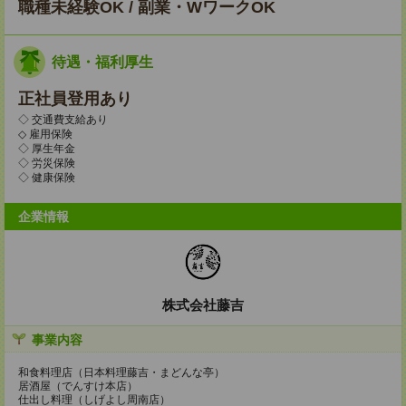
職種未経験OK / 副業・WワークOK
待遇・福利厚生
正社員登用あり
◇ 交通費支給あり
◇ 雇用保険
◇ 厚生年金
◇ 労災保険
◇ 健康保険
企業情報
株式会社藤吉
事業内容
和食料理店（日本料理藤吉・まどんな亭）
居酒屋（でんすけ本店）
仕出し料理（しげよし周南店）