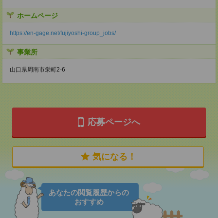
ホームページ
https://en-gage.net/fujiyoshi-group_jobs/
事業所
山口県周南市栄町2-6
応募ページへ
気になる！
あなたの閲覧履歴からの
おすすめ