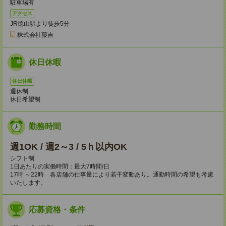
駐車場有
アクセス
JR徳山駅より徒歩5分
株式会社藤吉
休日休暇
休日休暇
週休制
休日希望制
勤務時間
週1OK / 週2～3 / 5ｈ以内OK
シフト制
1日あたりの実働時間：最大7時間/日
17時 ～22時 各店舗の仕事量により若干変動あり。通勤時間の希望も考慮
いたします。
応募資格・条件