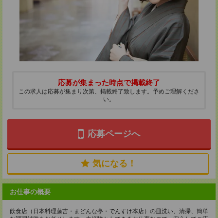
応募が集まった時点で掲載終了
この求人は応募が集まり次第、掲載終了致します。予めご理解くださ
い。
応募ページへ
気になる！
お仕事の概要
飲食店（日本料理藤吉・まどんな亭・でんすけ本店）の皿洗い、清掃、簡単