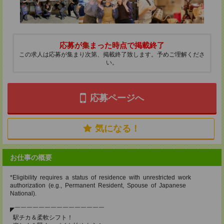
応募が集まった時点で掲載終了
この求人は応募が集まり次第、掲載終了致します。予めご理解くださ
い。
応募ページへ
気になる！
お仕事の概要
*Eligibility requires a status of residence with unrestricted work
authorization (e.g., Permanent Resident, Spouse of Japanese
National).
◤￣￣￣￣￣￣￣￣￣￣￣￣￣￣￣
駅チカ＆柔軟シフト！