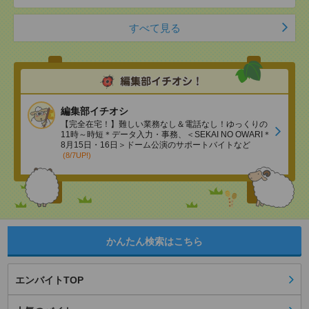
すべて見る
編集部イチオシ
【完全在宅！】難しい業務なし＆電話なし！ゆっくりの
11時～時短＊データ入力・事務、＜SEKAI NO OWARI＊
8月15日・16日＞ドーム公演のサポートバイトなど
(8/7UP!)
かんたん検索はこちら
エンバイトTOP