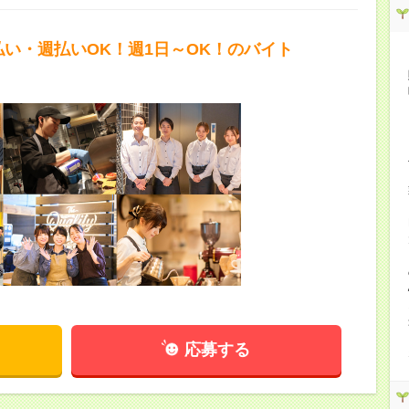
払い・週払いOK！週1日～OK！のバイト
応募する