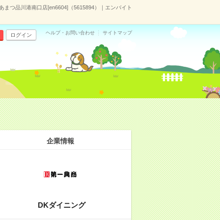
品川港南口店[en6604]（5615894）｜エンバイト
ヘルプ・お問い合わせ
サイトマップ
ログイン
企業情報
DKダイニング