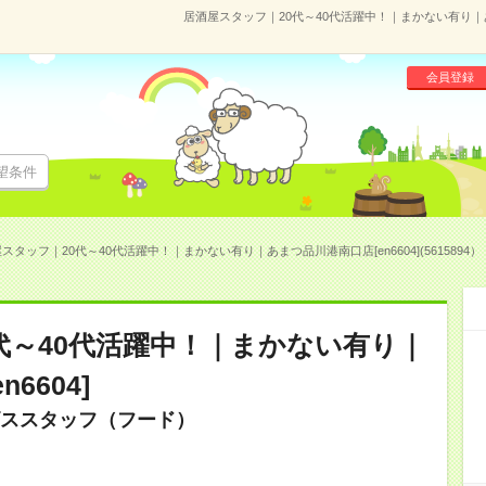
居酒屋スタッフ｜20代～40代活躍中！｜まかない有り｜あまつ
会員登録
望条件
スタッフ｜20代～40代活躍中！｜まかない有り｜あまつ品川港南口店[en6604](5615894）
代～40代活躍中！｜まかない有り｜
6604]
ススタッフ（フード）