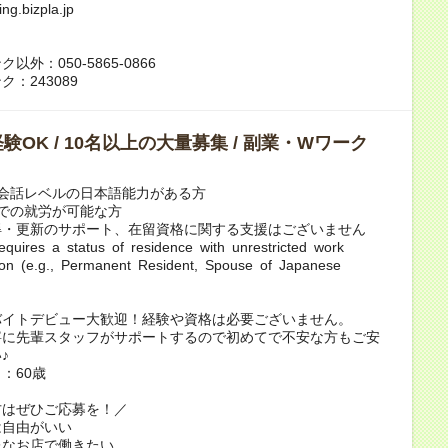
ng.bizpla.jp
以外：050-5865-0866
：243089
験OK / 10名以上の大量募集 / 副業・Wワーク
会話レベルの日本語能力がある方
での就労が可能な方
得・更新のサポート、在留資格に関する支援はございません
y requires a status of residence with unrestricted work
tion (e.g., Permanent Resident, Spouse of Japanese
バイトデビュー大歓迎！経験や資格は必要ございません。
寧に先輩スタッフがサポートするので初めてで不安な方もご安
♪
：60歳
方はぜひご応募を！／
は自由がいい
レなお店で働きたい