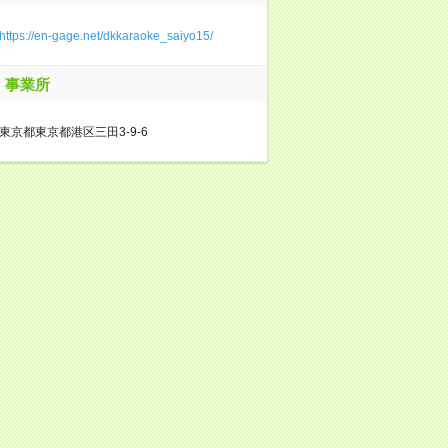
https://en-gage.net/dkkaraoke_saiyo15/
事業所
東京都東京都港区三田3-9-6