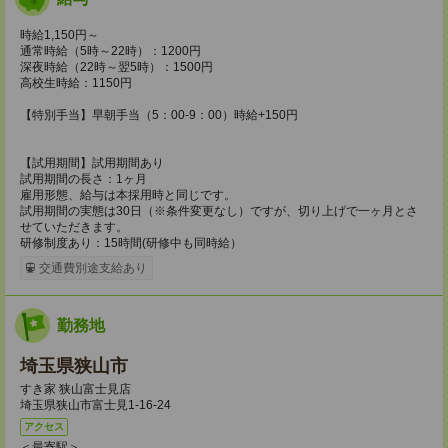
時給1,150円～
通常時給（5時～22時）：1200円
深夜時給（22時～翌5時）：1500円
高校生時給：1150円
【特別手当】早朝手当（5：00-9：00）時給+150円
【試用期間】試用期間あり
試用期間の長さ：1ヶ月
雇用形態、給与は本採用時と同じです。
試用期間の実態は30日（※条件変更なし）ですが、切り上げで一ヶ月とさ
せていただきます。
研修制度あり：15時間(研修中も同時給）
交通費別途支給あり
勤務地
埼玉県狭山市
すき家 狭山富士見店
埼玉県狭山市富士見1-16-24
アクセス
＜最寄駅＞