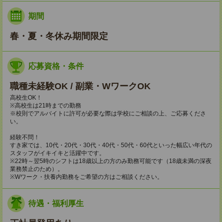
期間
春・夏・冬休み期間限定
応募資格・条件
職種未経験OK / 副業・WワークOK
高校生OK！
※高校生は21時までの勤務
※校則でアルバイトに許可が必要な際は学校にご相談の上、ご応募くださ
い。
経験不問！
すき家では、10代・20代・30代・40代・50代・60代といった幅広い年代の
スタッフがイキイキと活躍中です。
※22時～翌5時のシフトは18歳以上の方のみ勤務可能です（18歳未満の深夜
業務禁止のため）。
※Wワーク・扶養内勤務をご希望の方はご相談ください。
待遇・福利厚生