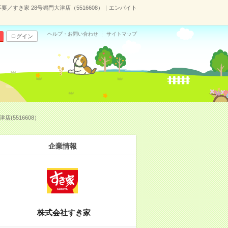
／すき家 28号鳴門大津店（5516608）｜エンバイト
ヘルプ・お問い合わせ
サイトマップ
ログイン
(5516608）
企業情報
株式会社すき家