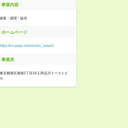
事業内容
接客・調理・販売
ホームページ
https://en-gage.net/zensho_saiyo4/
事業所
東京都港区港南2丁目18-1JR品川イーストビ
ル