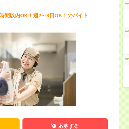
5時間以内OK！週2～3日OK！のバイト
応募する