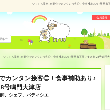
シフトも柔軟♪自動化でカンタン接客◎！食事補助あり♪履歴書不要
会員登録
望条件
シフトも柔軟♪自動化でカンタン接客◎！食事補助あり♪履歴書不要／すき家 28号鳴門大津店
でカンタン接客◎！食事補助あり♪
28号鳴門大津店
師、シェフ、パティシエ