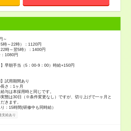
0円～
5時～22時）：1120円
22時～翌5時）：1400円
：1080円
】早朝手当（5：00-9：00）時給+150円
間】試用期間あり
長さ：1ヶ月
、給与は本採用時と同じです。
実態は30日（※条件変更なし）ですが、切り上げで一ヶ月と
ただきます。
り：15時間(研修中も同時給）
途支給あり