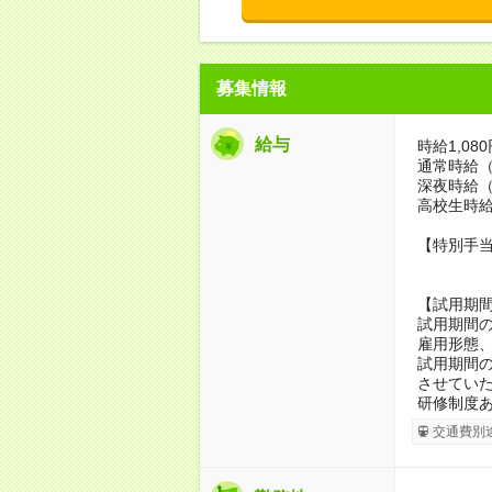
募集情報
給与
時給1,08
通常時給（
深夜時給（
高校生時給
【特別手当
【試用期
試用期間の
雇用形態
試用期間の
させてい
研修制度あ
交通費別