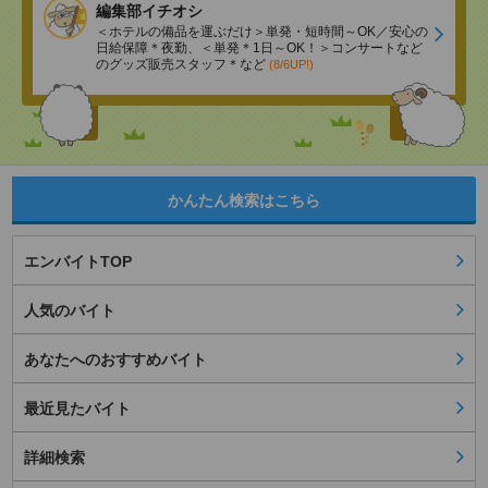
編集部イチオシ
＜ホテルの備品を運ぶだけ＞単発・短時間～OK／安心の
日給保障＊夜勤、＜単発＊1日～OK！＞コンサートなど
のグッズ販売スタッフ＊など
(8/6UP!)
かんたん検索はこちら
エンバイトTOP
人気のバイト
あなたへのおすすめバイト
最近見たバイト
詳細検索