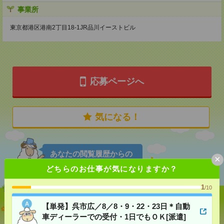
事業所
東京都港区港南2丁目18-1JR品川イーストビル
応募ページへ
気になる！
あなたの閲覧履歴からの
×
おすすめ
どちらのお仕事が気になりますか？
1
/10
【単発】呉市広／8／8・9・22・23日＊自動
【単発】呉市広／8／8・9・22・23日＊自動車ディー
ラーでの受付・1日でもＯＫ[派遣]
車ディーラーでの受付・1日でもＯＫ[派遣]