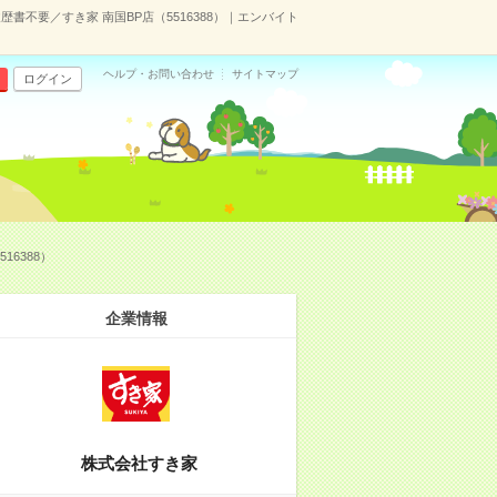
書不要／すき家 南国BP店（5516388）｜エンバイト
ヘルプ・お問い合わせ
サイトマップ
ログイン
6388）
企業情報
株式会社すき家