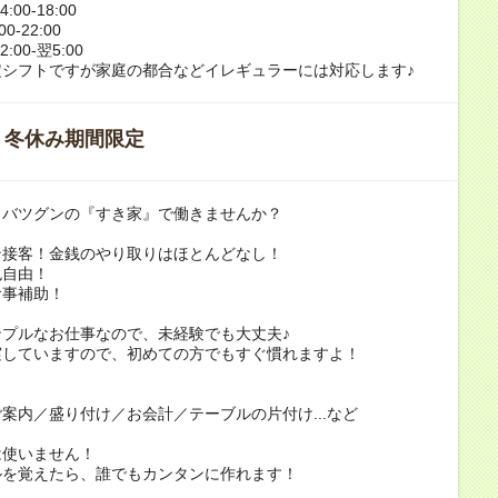
00-18:00
0-22:00
:00-翌5:00
定シフトですが家庭の都合などイレギュラーには対応します♪
・冬休み期間限定
さバツグンの『すき家』で働きませんか？
ン接客！金銭のやり取りはほとんどなし！
色自由！
食事補助！
ンプルなお仕事なので、未経験でも大丈夫♪
実していますので、初めての方でもすぐ慣れますよ！
案内／盛り付け／お会計／テーブルの片付け...など
は使いません！
ルを覚えたら、誰でもカンタンに作れます！