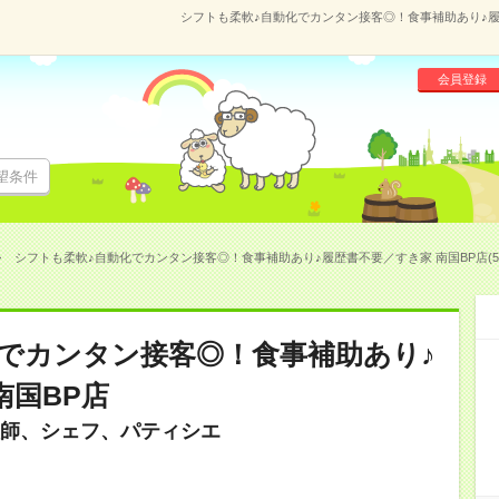
シフトも柔軟♪自動化でカンタン接客◎！食事補助あり♪履歴
会員登録
望条件
シフトも柔軟♪自動化でカンタン接客◎！食事補助あり♪履歴書不要／すき家 南国BP店(551
でカンタン接客◎！食事補助あり♪
南国BP店
師、シェフ、パティシエ