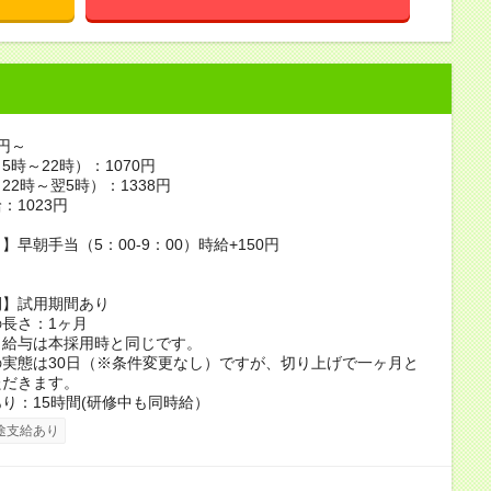
3円～
5時～22時）：1070円
22時～翌5時）：1338円
：1023円
】早朝手当（5：00-9：00）時給+150円
間】試用期間あり
長さ：1ヶ月
、給与は本採用時と同じです。
実態は30日（※条件変更なし）ですが、切り上げで一ヶ月と
ただきます。
り：15時間(研修中も同時給）
途支給あり