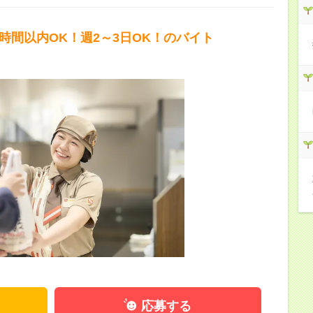
5時間以内OK！週2～3日OK！のバイト
応募する