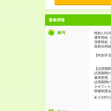
募集情報
給与
時給1,02
通常時給（
深夜時給（
高校生時給
【特別手当
【試用期
試用期間の
雇用形態
試用期間の
させてい
研修制度あ
交通費別