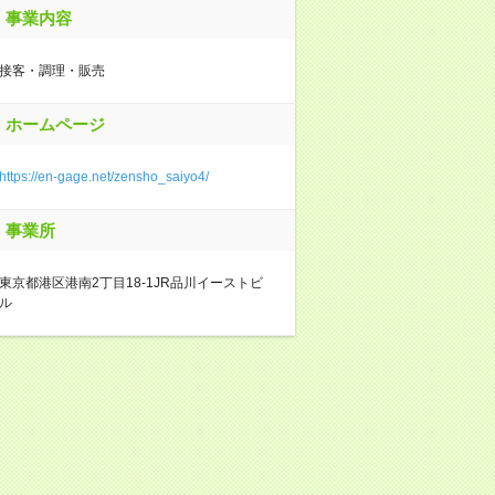
事業内容
接客・調理・販売
ホームページ
https://en-gage.net/zensho_saiyo4/
事業所
東京都港区港南2丁目18-1JR品川イーストビ
ル