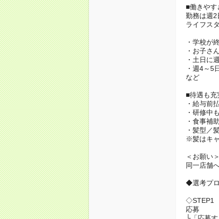
■働きやす
勤務は週2
ライフスタ
・学校が
・お子さ
・土日に週
・週4～5
など
■待遇も充
・給与前
・研修中
・食事補
・髪型／
※髪はキ
＜お願い
同一店舗
◆選考プ
◇STEP1
応募
└「応募