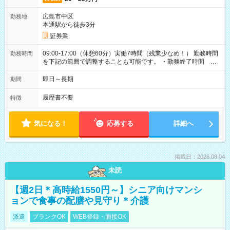
広島市中区
勤務地
本通駅から徒歩3分
証券業
09:00-17:00（休憩60分）実働7時間（残業少なめ！） 勤務時間
勤務時間
を下記の範囲で調整することも可能です。 ・勤務終了時間
15:30～17:00 ・実働 05:30～07:00
即日～長期
期間
履歴書不要
特徴
気になる！
応募する
詳細へ
掲載日：2026.08.04
未読
【週2日＊高時給1550円～】シニア向けマンシ
ョンで食事の配膳や見守り＊介護
派遣
ブランクOK
WEB登録・面接OK