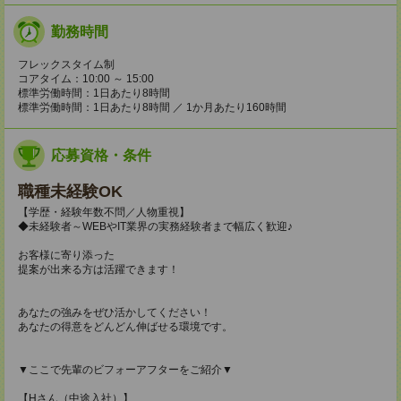
勤務時間
フレックスタイム制
コアタイム：10:00 ～ 15:00
標準労働時間：1日あたり8時間
標準労働時間：1日あたり8時間 ／ 1か月あたり160時間
応募資格・条件
職種未経験OK
【学歴・経験年数不問／人物重視】
◆未経験者～WEBやIT業界の実務経験者まで幅広く歓迎♪
お客様に寄り添った
提案が出来る方は活躍できます！
あなたの強みをぜひ活かしてください！
あなたの得意をどんどん伸ばせる環境です。
▼ここで先輩のビフォーアフターをご紹介▼
【Hさん（中途入社）】