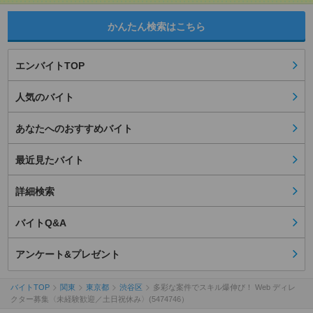
かんたん検索はこちら
エンバイトTOP
人気のバイト
あなたへのおすすめバイト
最近見たバイト
詳細検索
バイトQ&A
アンケート&プレゼント
バイトTOP
関東
東京都
渋谷区
多彩な案件でスキル爆伸び！ Web ディレ
クター募集〈未経験歓迎／土日祝休み〉(5474746）