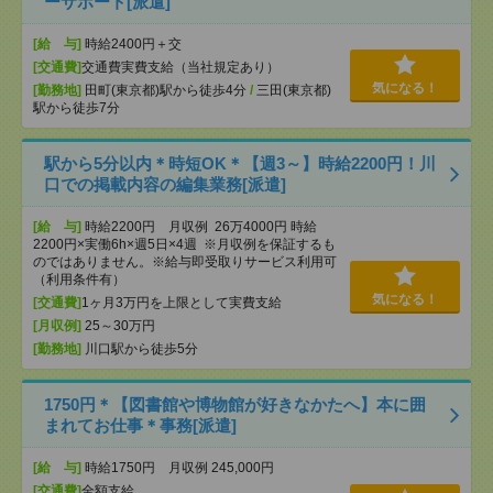
ーサポート[派遣]
[給 与]
時給2400円＋交
[交通費]
交通費実費支給（当社規定あり）
気になる！
[勤務地]
田町(東京都)駅から徒歩4分
/
三田(東京都)
駅から徒歩7分
駅から5分以内＊時短OK＊【週3～】時給2200円！川
口での掲載内容の編集業務[派遣]
[給 与]
時給2200円 月収例 26万4000円 時給
2200円×実働6h×週5日×4週 ※月収例を保証するも
のではありません。※給与即受取りサービス利用可
（利用条件有）
気になる！
[交通費]
1ヶ月3万円を上限として実費支給
[月収例]
25～30万円
[勤務地]
川口駅から徒歩5分
1750円＊【図書館や博物館が好きなかたへ】本に囲
まれてお仕事＊事務[派遣]
[給 与]
時給1750円 月収例 245,000円
[交通費]
全額支給