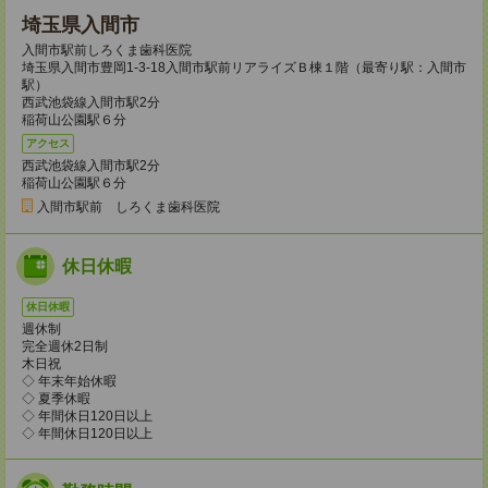
埼玉県入間市
入間市駅前しろくま歯科医院
埼玉県入間市豊岡1-3-18入間市駅前リアライズＢ棟１階（最寄り駅：入間市
駅）
西武池袋線入間市駅2分
稲荷山公園駅６分
アクセス
西武池袋線入間市駅2分
稲荷山公園駅６分
入間市駅前 しろくま歯科医院
休日休暇
休日休暇
週休制
完全週休2日制
木日祝
◇ 年末年始休暇
◇ 夏季休暇
◇ 年間休日120日以上
◇ 年間休日120日以上