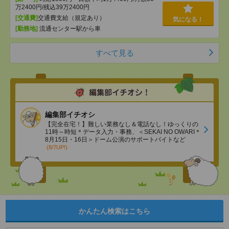
万2400円/残込39万2400円
[交通費]
交通費支給（規定あり）
気になる！
[勤務地]
流通センター駅から車
すべて見る
編集部イチオシ
【完全在宅！】難しい業務なし＆電話なし！ゆっくりの
11時～時短＊データ入力・事務、＜SEKAI NO OWARI＊
8月15日・16日＞ドーム公演のサポートバイトなど
(8/7UP!)
かんたん検索はこちら