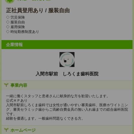
正社員登用あり / 服装自由
◇ 労災保険
◇ 服装自由
◇ 雇用保険
◇ 時短勤務制度あり
企業情報
入間市駅前 しろくま歯科医院
事業内容
一緒に働くスタッフと患者さんに献身的な方を歓迎いたします。
公式ＨＰあり
入間市駅前しろくま歯科では女性が通いやすい審美歯科、医療ホワイトニン
グ、審美セラミック歯からご高齢自費金具の無い入れ歯までの総合歯科医院
です。
経験を優遇します。一般歯科問題なくできる方。
ホームページ