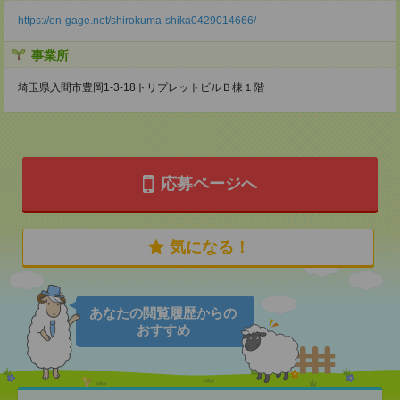
https://en-gage.net/shirokuma-shika0429014666/
事業所
埼玉県入間市豊岡1-3-18トリプレットビルＢ棟１階
応募ページへ
気になる！
あなたの閲覧履歴からの
おすすめ