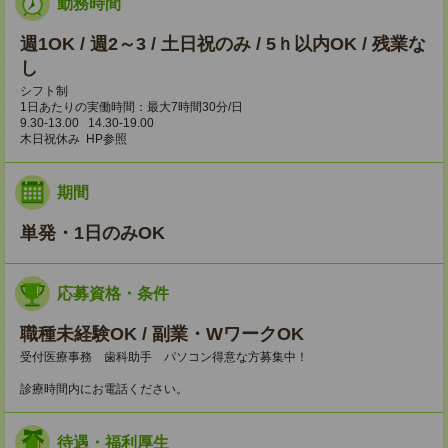
勤務時間
週1OK / 週2～3 / 土日祝のみ / 5ｈ以内OK / 残業な
し
シフト制
1日あたりの実働時間：最大7時間30分/日
9.30-13.00 14.30-19.00
木日祝休み HP参照
期間
単発・1日のみOK
応募資格・条件
職種未経験OK / 副業・WワークOK
受付医療事務 歯科助手 パソコン得意な方募集中！
診療時間内にお電話ください。
待遇・福利厚生