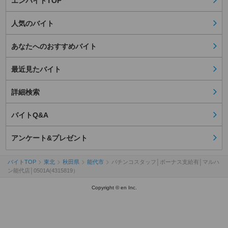
エンバイトTOP
人気のバイト
あなたへのおすすめバイト
最近見たバイト
詳細検索
バイトQ&A
アンケート&プレゼント
バイトTOP
東北
秋田県
能代市
パチンコスタッフ│ボーナス支給有│マルハ
ン能代店│0501A(4315819）
Copyright © en Inc.