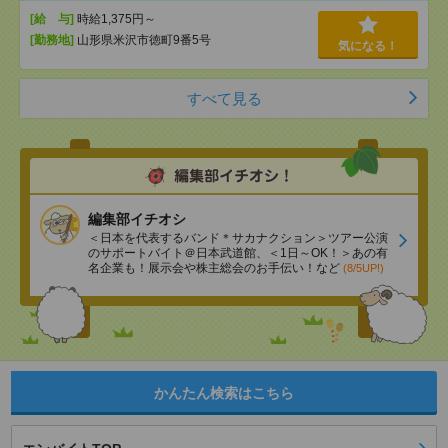
[給 与]
時給1,375円～
[勤務地]
山形県米沢市徳町9番5号
気になる！
すべて見る
編集部イチオシ
＜日本を代表するバンド＊サカナクション＞ツアー公演
のサポートバイト＠日本武道館、＜1日～OK！＞あの有
名企業も！展示会や株主総会のお手伝い！など
(8/5UP!)
かんたん検索はこちら