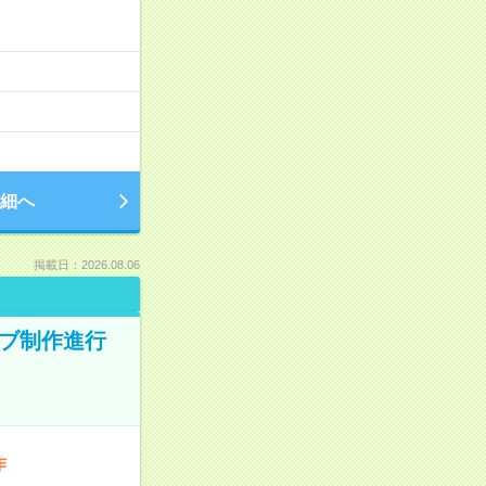
細へ
掲載日：2026.08.06
ィブ制作進行
作