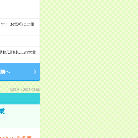
います！ お気軽にご相
勤務
/
10名以上の大量
細へ
掲載日：2026.08.06
業