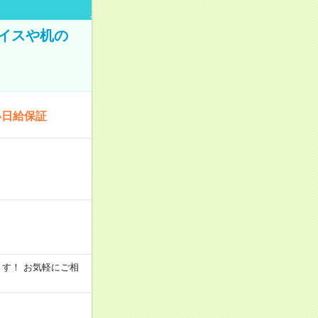
イスや机の
い日給保証
います！ お気軽にご相