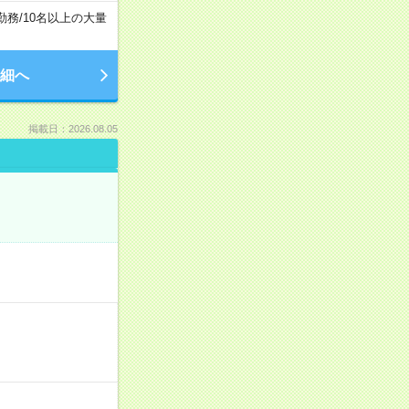
勤務
/
10名以上の大量
細へ
掲載日：2026.08.05