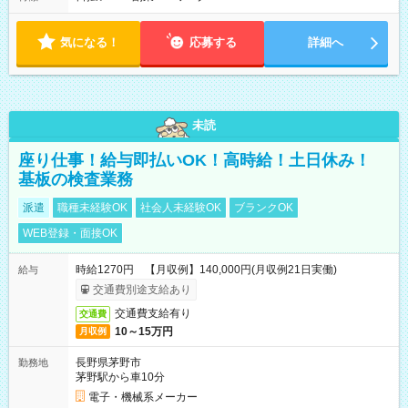
す。
気になる！
応募する
詳細へ
未読
座り仕事！給与即払いOK！高時給！土日休み！
基板の検査業務
派遣
職種未経験OK
社会人未経験OK
ブランクOK
WEB登録・面接OK
時給1270円 【月収例】140,000円(月収例21日実働)
給与
交通費別途支給あり
交通費支給有り
交通費
10～15万円
月収例
長野県茅野市
勤務地
茅野駅から車10分
電子・機械系メーカー