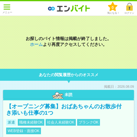
0
メニュー
気になる！
ログイン
お探しのバイト情報は掲載が終了しました。
ホーム
より再度アクセスしてください。
あなたの閲覧履歴からのオススメ
掲載日：2026.08.09
未読
【オープニング募集】おばあちゃんのお散歩付
き添いも仕事の1つ
派遣
職種未経験OK
社会人未経験OK
ブランクOK
WEB登録・面接OK