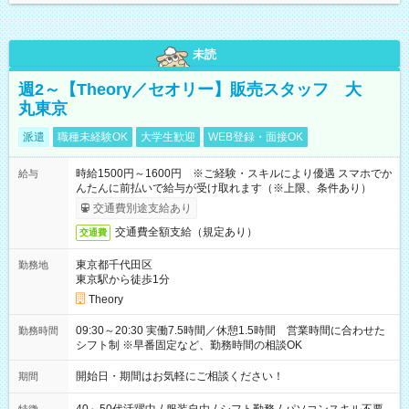
未読
週2～【Theory／セオリー】販売スタッフ 大
丸東京
派遣
職種未経験OK
大学生歓迎
WEB登録・面接OK
時給1500円～1600円 ※ご経験・スキルにより優遇 スマホでか
給与
んたんに前払いで給与が受け取れます（※上限、条件あり）
交通費別途支給あり
交通費全額支給（規定あり）
交通費
東京都千代田区
勤務地
東京駅から徒歩1分
Theory
09:30～20:30 実働7.5時間／休憩1.5時間 営業時間に合わせた
勤務時間
シフト制 ※早番固定など、勤務時間の相談OK
開始日・期間はお気軽にご相談ください！
期間