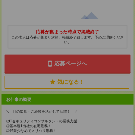
応募が集まった時点で掲載終了
この求人は応募が集まり次第、掲載終了致します。予めご理解くださ
い。
応募ページへ
気になる！
お仕事の概要
＼ ITの知見・ご経験を活かして活躍！ ／
◎ITセキュリティコンサルタントの業務支援
◎基本週1出社の在宅勤務！
◎残業少なめでメリハリ勤務！