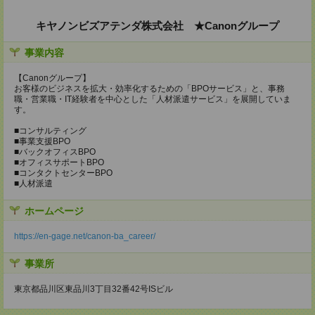
キヤノンビズアテンダ株式会社 ★Canonグループ
事業内容
【Canonグループ】
お客様のビジネスを拡大・効率化するための「BPOサービス」と、事務
職・営業職・IT経験者を中心とした「人材派遣サービス」を展開していま
す。
■コンサルティング
■事業支援BPO
■バックオフィスBPO
■オフィスサポートBPO
■コンタクトセンターBPO
■人材派遣
ホームページ
https://en-gage.net/canon-ba_career/
事業所
東京都品川区東品川3丁目32番42号ISビル