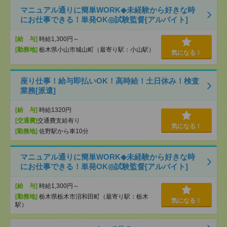
マニュアル通りに簡単WORK◆未経験から好きな時
にお仕事できる！単発OK◎試験監督[アルバイト]
[給 与]
時給1,300円～
[勤務地]
栃木県小山市城山町（最寄り駅：小山駅）
気になる！
座り仕事！給与即払いOK！高時給！土日休み！検査
業務[派遣]
[給 与]
時給1320円
[交通費]
交通費支給有り
気になる！
[勤務地]
佐野駅から車10分
マニュアル通りに簡単WORK◆未経験から好きな時
にお仕事できる！単発OK◎試験監督[アルバイト]
[給 与]
時給1,300円～
[勤務地]
栃木県栃木市沼和田町（最寄り駅：栃木
気になる！
駅）