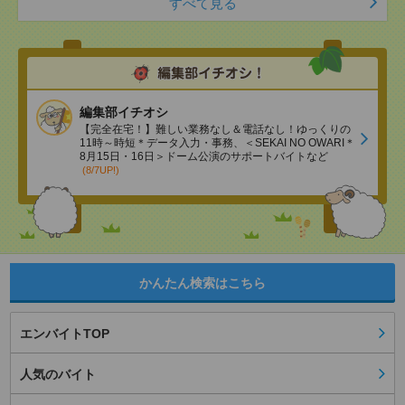
すべて見る
編集部イチオシ
【完全在宅！】難しい業務なし＆電話なし！ゆっくりの
11時～時短＊データ入力・事務、＜SEKAI NO OWARI＊
8月15日・16日＞ドーム公演のサポートバイトなど
(8/7UP!)
かんたん検索はこちら
エンバイトTOP
人気のバイト