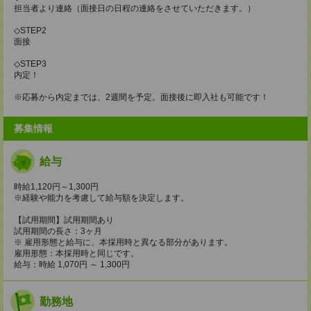
担当者より連絡（面接日の日程の連絡をさせていただきます。）
◇STEP2
面接
◇STEP3
内定！
※応募から内定までは、2週間を予定。面接後に即入社も可能です！
募集情報
給与
時給1,120円～1,300円
※経験や能力を考慮して給与額を決定します。
【試用期間】試用期間あり
試用期間の長さ：3ヶ月
※ 雇用形態と給与に、本採用時と異なる部分があります。
雇用形態：本採用時と同じです。
給与：時給 1,070円 ～ 1,300円
勤務地