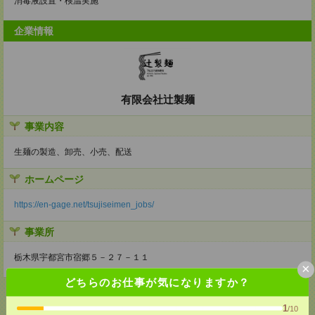
消毒液設置・検温実施
企業情報
有限会社辻製麺
事業内容
生麺の製造、卸売、小売、配送
ホームページ
https://en-gage.net/tsujiseimen_jobs/
事業所
栃木県宇都宮市宿郷５－２７－１１
×
どちらのお仕事が気になりますか？
1
/10