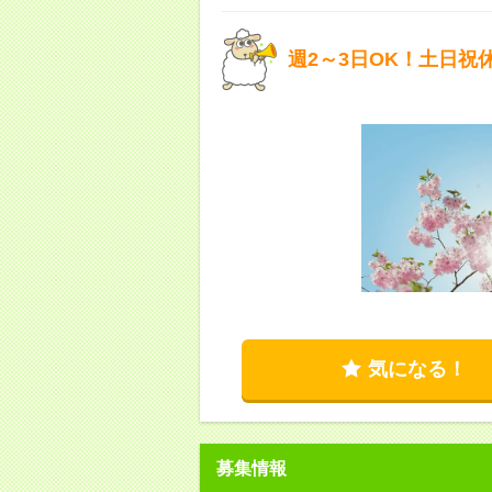
週2～3日OK！土日祝
気になる！
募集情報