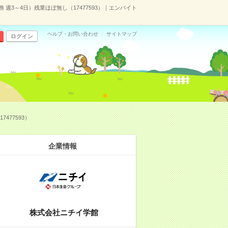
週3～4日）残業ほぼ無し（17477593）｜エンバイト
ヘルプ・お問い合わせ
サイトマップ
ログイン
477593）
企業情報
株式会社ニチイ学館