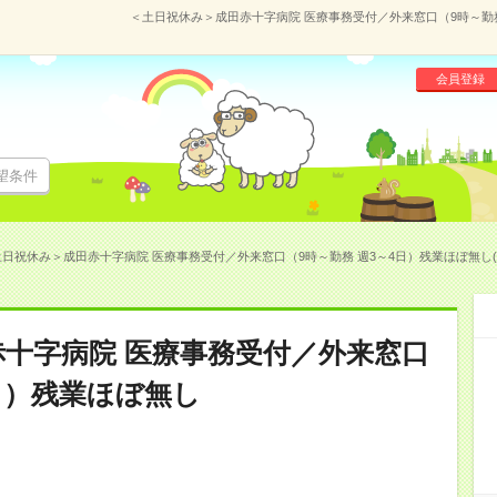
＜土日祝休み＞成田赤十字病院 医療事務受付／外来窓口（9時～勤務 
会員登録
望条件
日祝休み＞成田赤十字病院 医療事務受付／外来窓口（9時～勤務 週3～4日）残業ほぼ無し(17
十字病院 医療事務受付／外来窓口
4日）残業ほぼ無し