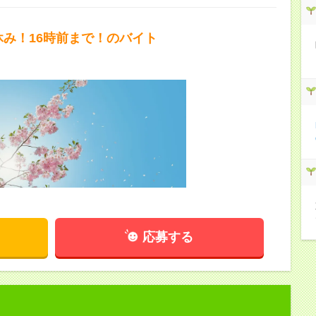
休み！16時前まで！のバイト
応募する