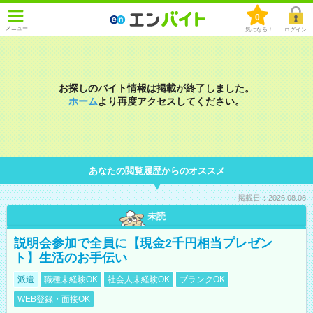
0
メニュー
気になる！
ログイン
お探しのバイト情報は掲載が終了しました。
ホーム
より再度アクセスしてください。
あなたの閲覧履歴からのオススメ
掲載日：2026.08.08
未読
説明会参加で全員に【現金2千円相当プレゼン
ト】生活のお手伝い
派遣
職種未経験OK
社会人未経験OK
ブランクOK
WEB登録・面接OK