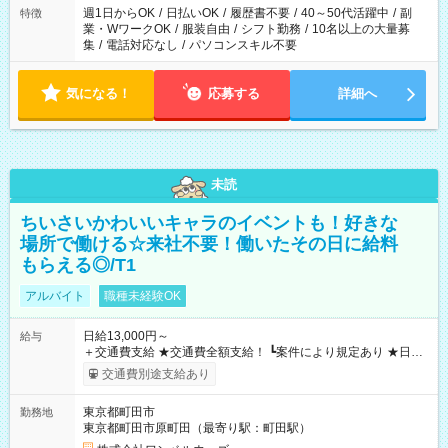
週1日からOK
/
日払いOK
/
履歴書不要
/
40～50代活躍中
/
副
特徴
業・WワークOK
/
服装自由
/
シフト勤務
/
10名以上の大量募
集
/
電話対応なし
/
パソコンスキル不要
気になる！
応募する
詳細へ
未読
ちいさいかわいいキャラのイベントも！好きな
場所で働ける☆来社不要！働いたその日に給料
もらえる◎/T1
アルバイト
職種未経験OK
日給13,000円～
給与
＋交通費支給 ★交通費全額支給！ ┗案件により規定あり ★日払
いOK！（規定あり） ┗働いたその日に現金GET♪ お仕事後はコ
交通費別途支給あり
ンビニATMから 日払い分を引き落とせます！ 【試用期間】試
用期間なし
東京都町田市
勤務地
東京都町田市原町田（最寄り駅：町田駅）