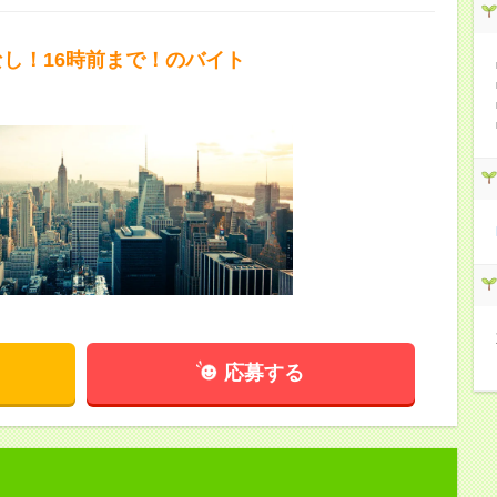
なし！16時前まで！のバイト
応募する