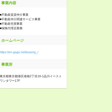
事業内容
■不動産賃貸仲介事業
■不動産仲介関連サービス事業
■不動産売買事業
■保険代理店業務
ホームページ
https://en-gage.net/leasing_/
事業所
東京都東京都港区港南2丁目16-1品川イースト
ワンタワー17F