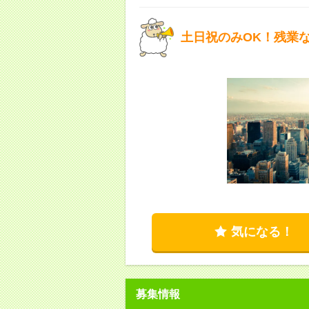
土日祝のみOK！残業
気になる！
募集情報