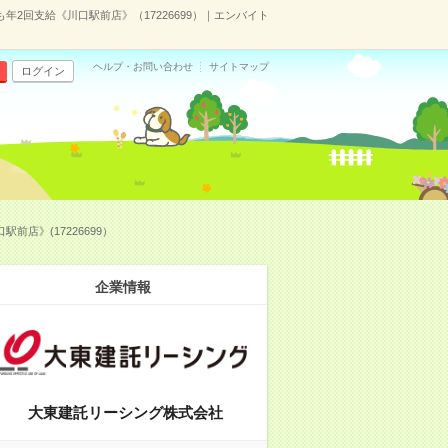
2回支給《川口駅前店》（17226699）｜エンバイト
ヘルプ・お問い合わせ
サイトマップ
ログイン
店》(17226699）
企業情報
大東建託リーシング株式会社