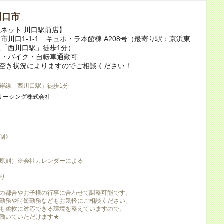
川口市
ネット 川口駅前店】
市川口1-1-1 キュポ・ラ本館棟 A208号（最寄り駅：京浜東
「西川口駅」徒歩1分）
ー・バイク・自転車通勤可
の空き状況によりますのでご相談ください！
岸線「西川口駅」徒歩1分
リーシング株式会社
制》
原則）※会社カレンダーによる
り
の都合やお子様の行事に合わせて調整可能です。
勤務や時短勤務などもお気軽にご相談ください。
も柔軟に対応できる環境を整えていますので、
働いていただけます★