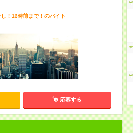
なし！16時前まで！のバイト
応募する