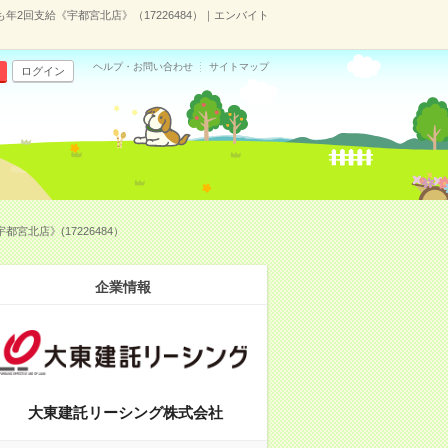
2回支給《宇都宮北店》（17226484）｜エンバイト
ヘルプ・お問い合わせ
サイトマップ
ログイン
北店》(17226484）
企業情報
大東建託リーシング株式会社