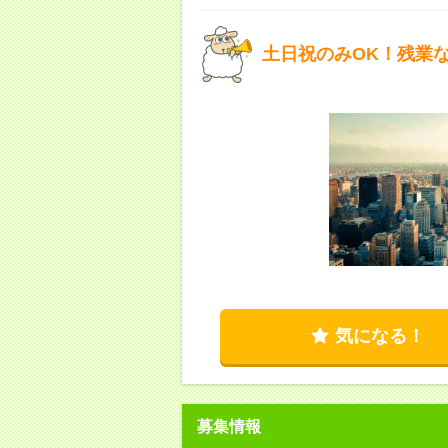
土日祝のみOK！残業
気になる！
募集情報