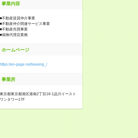
事業内容
■不動産賃貸仲介事業
■不動産仲介関連サービス事業
■不動産売買事業
■保険代理店業務
ホームページ
https://en-gage.net/leasing_/
事業所
東京都東京都港区港南2丁目16-1品川イースト
ワンタワー17F