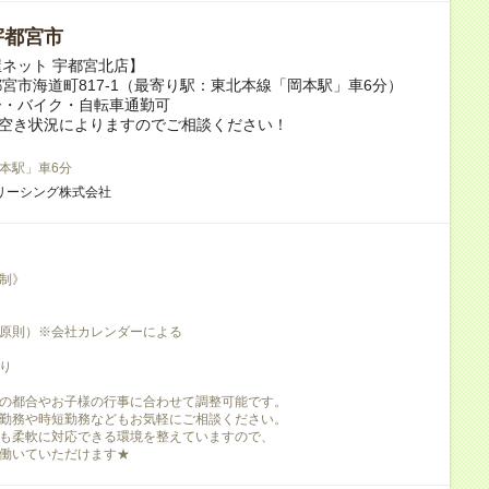
宇都宮市
ネット 宇都宮北店】
宮市海道町817‐1（最寄り駅：東北本線「岡本駅」車6分）
ー・バイク・自転車通勤可
の空き状況によりますのでご相談ください！
本駅」車6分
リーシング株式会社
制》
原則）※会社カレンダーによる
り
の都合やお子様の行事に合わせて調整可能です。
勤務や時短勤務などもお気軽にご相談ください。
も柔軟に対応できる環境を整えていますので、
働いていただけます★