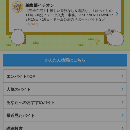
編集部イチオシ
【完全在宅！】難しい業務なし＆電話なし！ゆっくりの
11時～時短＊データ入力・事務、＜SEKAI NO OWARI＊
8月15日・16日＞ドーム公演のサポートバイトなど
(8/7UP!)
かんたん検索はこちら
エンバイトTOP
人気のバイト
あなたへのおすすめバイト
最近見たバイト
詳細検索