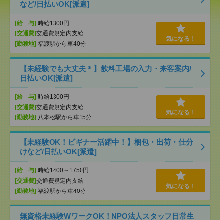
など/日払いOK[派遣]
[給 与]
時給1300円
[交通費]
交通費規定内支給
気になる！
[勤務地]
福渡駅から車40分
【未経験でも大丈夫＊】飲料工場の入力・来客案内/
日払いOK[派遣]
[給 与]
時給1300円
[交通費]
交通費規定内支給
気になる！
[勤務地]
八本松駅から車15分
【未経験OK！ビギナー活躍中！】梱包・出荷・仕分
けなど/日払いOK[派遣]
[給 与]
時給1400～1750円
[交通費]
交通費規定内支給
気になる！
[勤務地]
福渡駅から車40分
無資格未経験WワークOK！NPO法人スタッフ日常生