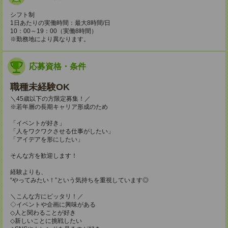
シフト制
1日あたりの実働時間：最大8時間/日
10：00～19：00（実働8時間）
※勤務地により異なります。
応募資格・条件
職種未経験OK
＼45歳以下の方限定募集！／
※若年層の長期キャリア形成のため
「イベントが好き」
「人をワクワクさせる仕事がしたい」
「アイデアを形にしたい」
そんな方を歓迎します！
経験よりも、
“やってみたい！”という気持ちを重視しています◎
＼こんな方にピッタリ！／
◇イベントや企画に興味がある
◇人と関わることが好き
◇新しいことに挑戦したい