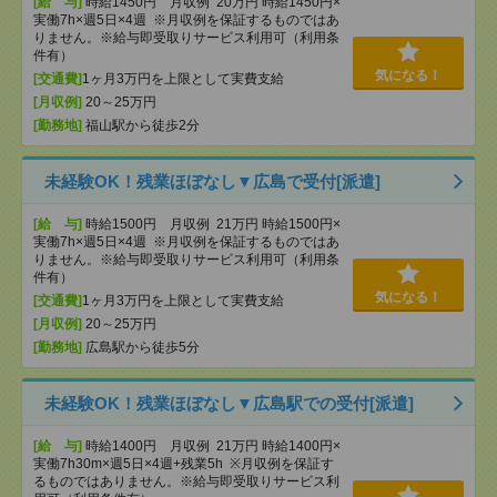
[給 与]
時給1450円 月収例 20万円 時給1450円×
実働7h×週5日×4週 ※月収例を保証するものではあ
りません。※給与即受取りサービス利用可（利用条
件有）
気になる！
[交通費]
1ヶ月3万円を上限として実費支給
[月収例]
20～25万円
[勤務地]
福山駅から徒歩2分
未経験OK！残業ほぼなし▼広島で受付[派遣]
[給 与]
時給1500円 月収例 21万円 時給1500円×
実働7h×週5日×4週 ※月収例を保証するものではあ
りません。※給与即受取りサービス利用可（利用条
件有）
気になる！
[交通費]
1ヶ月3万円を上限として実費支給
[月収例]
20～25万円
[勤務地]
広島駅から徒歩5分
未経験OK！残業ほぼなし▼広島駅での受付[派遣]
[給 与]
時給1400円 月収例 21万円 時給1400円×
実働7h30m×週5日×4週+残業5h ※月収例を保証す
るものではありません。※給与即受取りサービス利