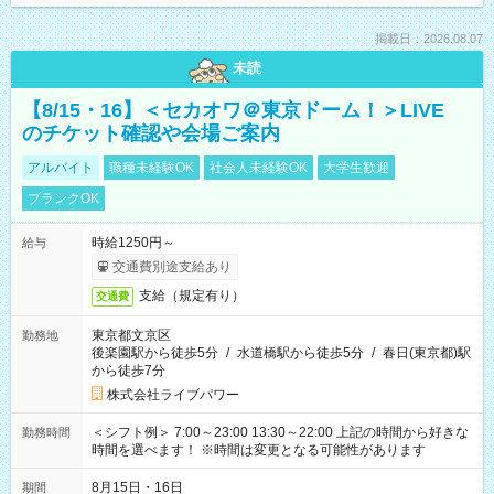
掲載日：2026.08.07
未読
【8/15・16】＜セカオワ＠東京ドーム！＞LIVE
のチケット確認や会場ご案内
アルバイト
職種未経験OK
社会人未経験OK
大学生歓迎
ブランクOK
時給1250円～
給与
交通費別途支給あり
支給（規定有り）
交通費
東京都文京区
勤務地
後楽園駅から徒歩5分
/
水道橋駅から徒歩5分
/
春日(東京都)駅
から徒歩7分
株式会社ライブパワー
＜シフト例＞ 7:00～23:00 13:30～22:00 上記の時間から好きな
勤務時間
時間を選べます！ ※時間は変更となる可能性があります
8月15日・16日
期間