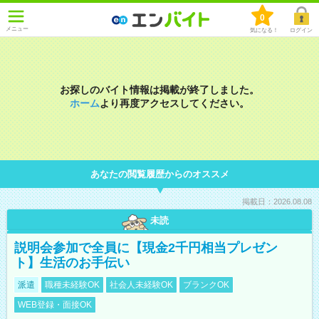
0
メニュー
気になる！
ログイン
お探しのバイト情報は掲載が終了しました。
ホーム
より再度アクセスしてください。
あなたの閲覧履歴からのオススメ
掲載日：2026.08.08
未読
説明会参加で全員に【現金2千円相当プレゼン
ト】生活のお手伝い
派遣
職種未経験OK
社会人未経験OK
ブランクOK
WEB登録・面接OK